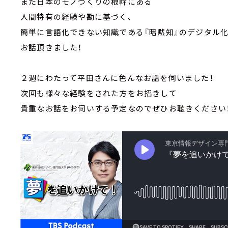
また日本のモノづくりの根幹にある
人間特有の経験や勘に基づく、
簡単に言語化できない知識である『暗黙知』のデジタル
お話頂きました！
２週にわたって平田さんに色んなお話を伺いました！
次回も様々な経験をされた方をお招きして
貴重なお話をお伺いする予定なのでぜひお聴きください