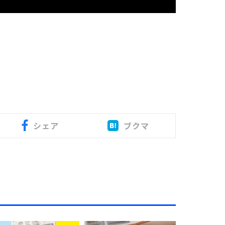
シェア
ブクマ