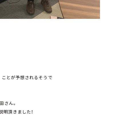
。
いくことが予想されるそうで
、
田さん。
説明頂きました！