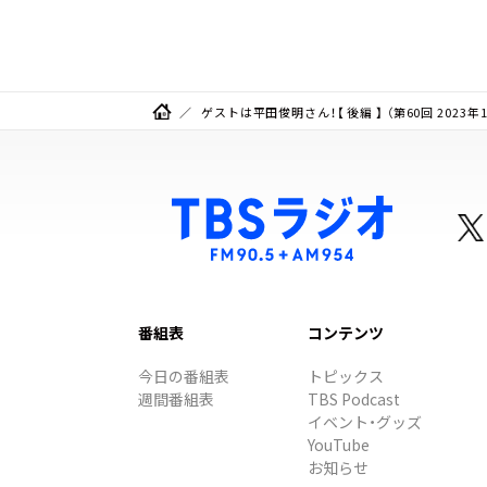
力！！
ゲストは平田俊明さん！【 後編 】 （第60回 2023年
番組表
コンテンツ
今日の番組表
トピックス
週間番組表
TBS Podcast
イベント・グッズ
YouTube
お知らせ