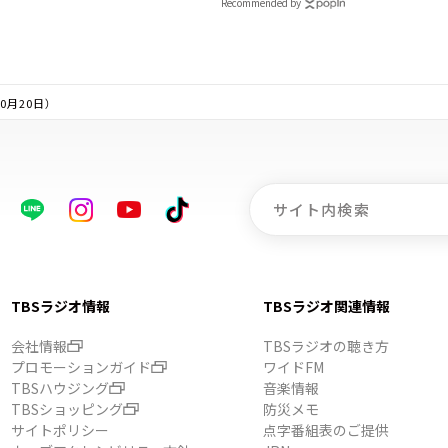
Recommended by
10月20日）
TBSラジオ情報
TBSラジオ関連情報
会社情報
TBSラジオの聴き方
プロモーションガイド
ワイドFM
TBSハウジング
音楽情報
TBSショッピング
防災メモ
サイトポリシー
点字番組表のご提供