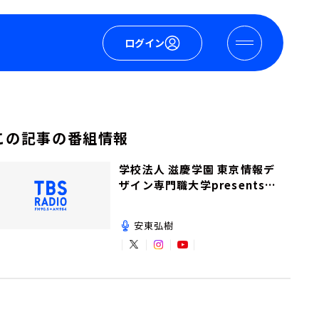
ログイン
この記事の番組情報
学校法人 滋慶学園 東京情報デ
ザイン専門職大学presents夢
を追いかけて！
安東弘樹