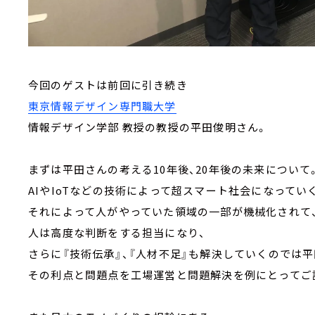
今回のゲストは前回に引き続き
東京情報デザイン専門職大学
情報デザイン学部 教授の教授の平田俊明さん。
まずは平田さんの考える10年後、20年後の未来について
AIやIoTなどの技術によって超スマート社会になって
それによって人がやっていた領域の一部が機械化されて
人は高度な判断をする担当になり、
さらに『技術伝承』、『人材不足』も解決していくのでは平
その利点と問題点を工場運営と問題解決を例にとってご