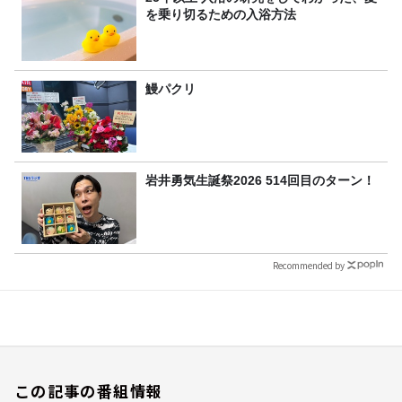
を乗り切るための入浴方法
鰻パクリ
岩井勇気生誕祭2026 514回目のターン！
Recommended by
この記事の番組情報