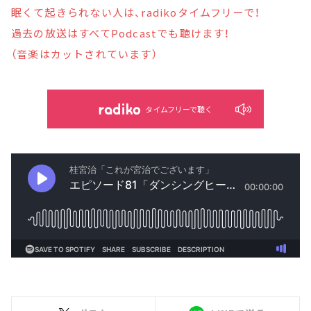
眠くて起きられない人は、radikoタイムフリーで！
過去の放送はすべてPodcastでも聴けます！
（音楽はカットされています）
タイムフリーで聴く