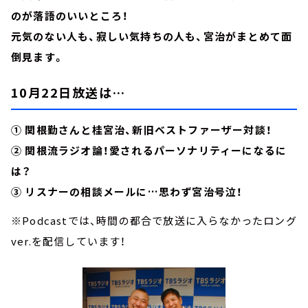
のが落語のいいところ！
元気のない人も、寂しい気持ちの人も、宮治がまとめて面
倒見ます。
10月22日放送は…
① 関根勤さんと桂宮治、新旧ベストファーザー対談！
② 関根流ラジオ論！愛されるパーソナリティーになるに
は？
③ リスナーの相談メールに…思わず宮治号泣！
※Podcastでは、時間の都合で放送に入らなかったロング
ver.を配信しています！