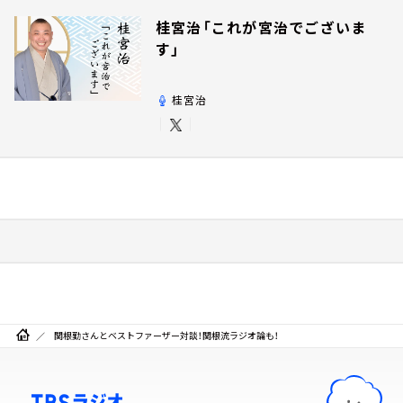
桂宮治「これが宮治でございま
す」
桂宮治
関根勤さんとベストファーザー対談！関根流ラジオ論も！