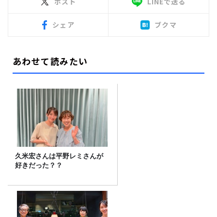
ポスト
LINEで送る
シェア
ブクマ
あわせて読みたい
久米宏さんは平野レミさんが
好きだった？？