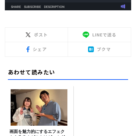
ポスト
LINEで送る
シェア
ブクマ
あわせて読みたい
画面を魅力的にするエフェク