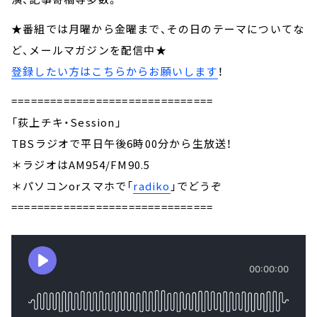
★番組では月曜から金曜まで、その日のテーマについてな
ど、メールマガジンを配信中★
登録したい方はこちらからお願いします
！
===============================
「荻上チキ・Session」
TBSラジオで平日午後6時00分から生放送！
＊ラジオはAM954/FM90.5
＊パソコンorスマホで「
radiko
」でどうぞ
===============================