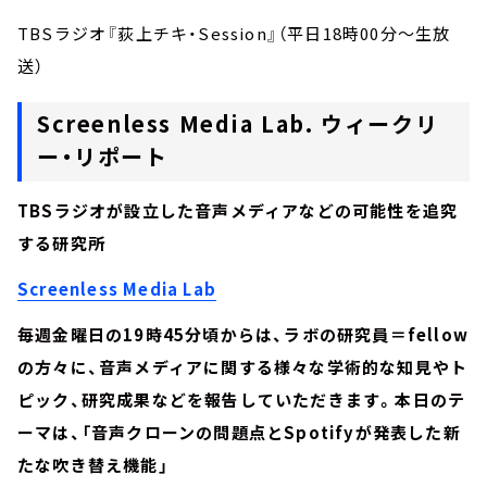
TBSラジオ『荻上チキ・Session』（平日18時00分～生放
送）
Screenless Media Lab. ウィークリ
ー・リポート
TBSラジオが設立した音声メディアなどの可能性を追究
する研究所
Screenless Media Lab
毎週金曜日の19時45分頃からは、ラボの研究員＝fellow
の方々に、音声メディアに関する様々な学術的な知見やト
ピック、研究成果などを報告していただきます。本日のテ
ーマは、「音声クローンの問題点とSpotifyが発表した新
たな吹き替え機能」