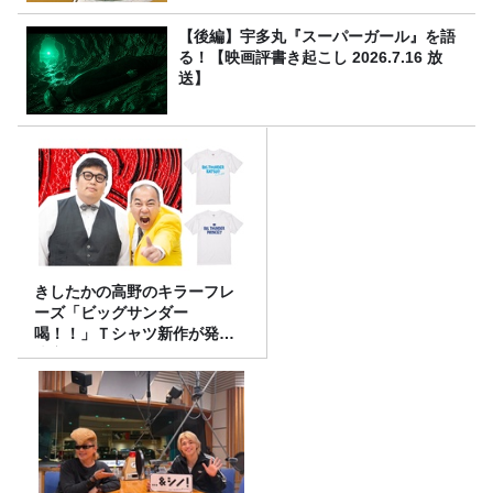
【後編】宇多丸『スーパーガール』を語
る！【映画評書き起こし 2026.7.16 放
送】
きしたかの高野のキラーフレ
ーズ「ビッグサンダー
喝！！」Ｔシャツ新作が発売
決定！