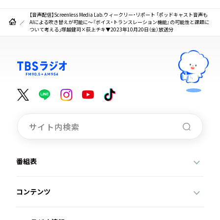
【音声配信】Screenless Media Lab.ウィークリー・リポート 「ポッドキャスト音声も
AIによる吹き替えが可能に～『ボイス・トランスレーション機能』の可能性と課題に
ついて考える」塚越健司×荻上チキ▼2023年10月20日（金）放送分
番組表
コンテンツ