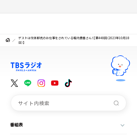
ゲストは生体卸売のお仕事をされている堀内貴善さん！【 第448回（2023年10月18
日）】
番組表