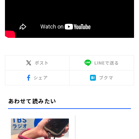
ポスト
LINEで送る
シェア
ブクマ
あわせて読みたい