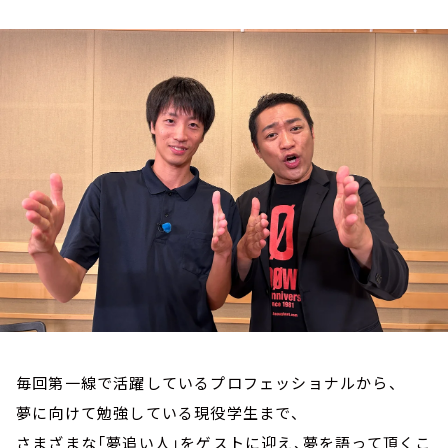
お知らせ
イベント・グッズ
YouTube
会社情報
毎回第一線で活躍しているプロフェッショナルから、
夢に向けて勉強している現役学生まで、
さまざまな「夢追い人」をゲストに迎え、夢を語って頂くこ