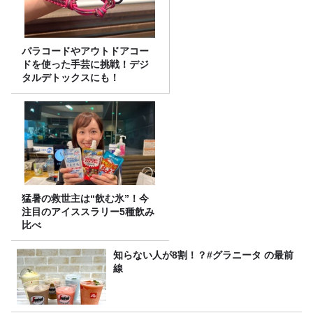
パラコードやアウトドアコー
ドを使った手芸に挑戦！デジ
タルデトックスにも！
猛暑の救世主は“飲む氷”！今
注目のアイススラリー5種飲み
比べ
知らない人が8割！？#グラニータ の最前
線