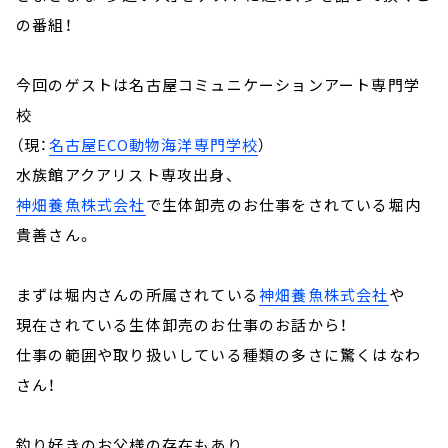
の番組！
今回のゲストは名古屋コミュニケーションアート専門学
校
（現：
名古屋ECO動物海洋専門学校
）
水族館アクアリスト専攻出身、
神畑養魚株式会社
で生体卸売のお仕事をされている堀内
貴善さん。
まずは堀内さんの所属されている
神畑養魚株式会社
や
現在されている生体卸売のお仕事のお話から！
仕事の範囲や取り扱いしている種類の多さに驚くはなわ
さん！
釣り好きのお父様の存在もあり、