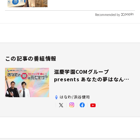
Recommended by
この記事の番組情報
滋慶学園COMグループ
presents あなたの夢はなんで
すか？
はなわ/浜谷健司