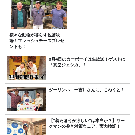
様々な動物が暮らす佐藤牧
場！フレッシュチーズプレゼ
ントも！
8月4日のカーボーイは生放送！ゲストは
「真空ジェシカ」！
ダーリンハニー吉川さんに、こねくと！
【“着たほうが涼しい”は本当か？】ワー
クマンの暑さ対策ウェア、実力検証！