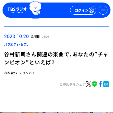
ログイン
マイページ
2023.10.20
金曜日
14:26
新規会員登録
ログイン
バラエティ・お笑い
谷村新司さん関連の楽曲で、あなたの”チャ
ンピオン”といえば？
森本毅郎・スタンバイ！
この記事をシェア
今日の番組表
週間番組表
トピックス
TBS Podcast