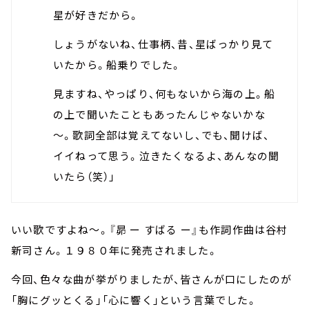
星が好きだから。
しょうがないね、仕事柄、昔、星ばっかり見て
いたから。船乗りでした。
見ますね、やっぱり、何もないから海の上。船
の上で聞いたこともあったんじゃないかな
～。歌詞全部は覚えてないし、でも、聞けば、
イイねって思う。泣きたくなるよ、あんなの聞
いたら（笑）」
いい歌ですよね～。『昴 ー すばる ー』も作詞作曲は谷村
新司さん。１９８０年に発売されました。
今回、色々な曲が挙がりましたが、皆さんが口にしたのが
「胸にグッとくる」「心に響く」という言葉でした。