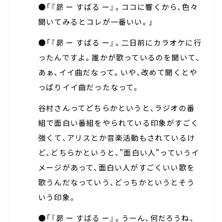
●「『昴 ー すばる ー』。ココに響くから、色々
聞いてみるとコレが一番いい。」
●「『昴 ー すばる ー』。二日前にカラオケに行
ったんですよ。誰かが歌っているのを聞いて、
あぁ、イイ曲だなって。いや、改めて聞くとや
っぱりイイ曲だったなって。
谷村さんってどちらかというと、ラジオの番
組で面白い番組をやられている印象がすごく
強くて、アリスとか音楽活動もされているけ
ど、どちらかというと、”面白い人”っていうイ
メージがあって、面白い人がすごくいい歌を
歌うんだなっていう、どっちかというとそう
いう印象。
●「『昴 ー すばる ー』。うーん、何だろうね、