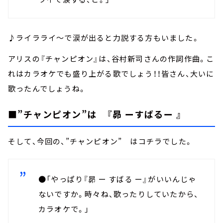
♪ライラライ～で涙が出ると力説する方もいました。
アリスの『チャンピオン』は、谷村新司さんの作詞作曲。こ
れはカラオケでも盛り上がる歌でしょう！！皆さん、大いに
歌ったんでしょうね。
■”チャンピオン”は 『昴 ーすばるー 』
そして、今回の、”チャンピオン” はコチラでした。
●「やっぱり『昴 ー すばる ー』がいいんじゃ
ないですか。時々ね、歌ったりしていたから、
カラオケで。」