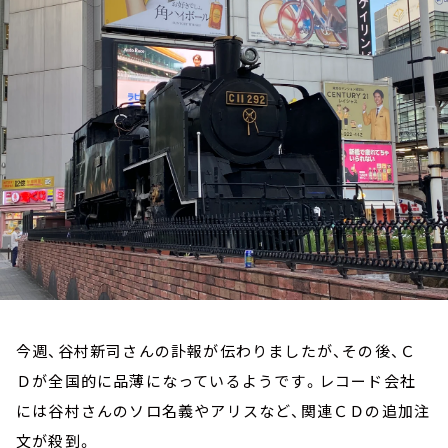
お知らせ
イベント・グッズ
YouTube
会社情報
今週、谷村新司さんの訃報が伝わりましたが、その後、Ｃ
Ｄが全国的に品薄になっているようです。レコード会社
には谷村さんのソロ名義やアリスなど、関連ＣＤの追加注
文が殺到。