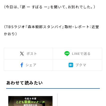
（今日は、『昴 ー すばる ー』を聞いて、お別れでした。）
（TBSラジオ『森本毅郎スタンバイ』取材・レポート：近堂
かおり）
ポスト
LINEで送る
シェア
ブクマ
あわせて読みたい