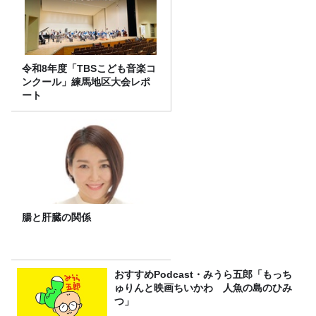
令和8年度「TBSこども音楽コ
ンクール」練馬地区大会レポ
ート
腸と肝臓の関係
おすすめPodcast・みうら五郎「もっち
ゅりんと映画ちいかわ 人魚の島のひみ
つ」