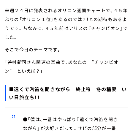
来週２４日に発表されるオリコン週間チャートで、４５年
ぶりの「オリコン１位」もあるのでは？！との期待もあるよ
うです。ちなみに、４５年前はアリスの『チャンピオン』で
した。
そこで今日のテーマです。
「谷村新司さん関連の楽曲で、あなたの “チャンピオ
ン” といえば？」
■遠くで汽笛を聞きながら 終止符 冬の稲妻 い
い日旅立ち！！
●「僕は、一番はやっぱり『遠くで汽笛を聞き
ながら』が大好きだった。サビの部分が一番