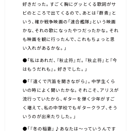
好きだった。すごく胸にグッとくる歌詞がサ
ビのところで出てくるので、あとは『群青』と
いう、確か戦争映画の「連合艦隊」という映画
かな、それの歌になったやつだったかな。それ
も映画を観に行ったんで、これもちょっと思
い入れがあるかな。」
●「私はあれだ、『秋止符』だ。『秋止符』と『今
はもうだれも』。好きでした。」
●「『遠くで汽笛を聞きながら』。中学生くら
いの時によく聞いたかな。それこそ、アリスが
流行っていたから、ギターを弾く少年がすご
く増えて、私の中学校でもギタークラブ、そう
いうのが出来たりした。」
●「『冬の稲妻』♪あなたは～っていうんです