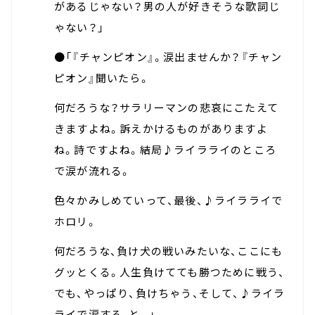
があるじゃない？男の人が好きそうな歌詞じ
ゃない？」
●「『チャンピオン』。涙出ませんか？『チャン
ピオン』聞いたら。
何だろうな？サラリーマンの悲哀にこたえて
きますよね。訴えかけるものがありますよ
ね。詩ですよね。結局♪ライラライのところ
で涙が流れる。
色々かみしめていって、最後、♪ライラライで
ホロリ。
何だろうな、負け犬の戦いみたいな、ここにも
グッとくる。人生負けてても勝つために戦う、
でも、やっぱり、負けちゃう、そして、♪ライラ
ライで涙する、と。」