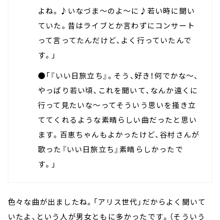
よね。♪いなづま～のよ～に♪若い時に聞い
ていた。昔はライブとか言わずにコンサート
って言ってたんだけど、よく行っていたんで
す。」
●「『いい日旅立ち』。そう、好き！何でかな～、
やっぱり若い頃、これを聞いて、なんか遠くに
行って見たいな～ってそういう思いを掻き立
ててくれるような素晴らしい曲だったと思い
ます。百恵ちゃんもよかったけど、谷村さんが
歌った『いい日旅立ち』素晴らしかったで
す。」
色々な曲が出ましたね。「アリス世代」だからよく聞いて
いたよ、という人が男女ともに多かったです。（そういう