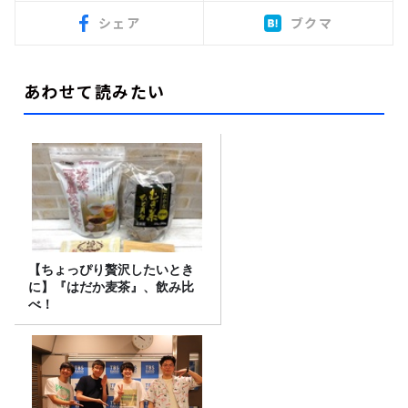
シェア
ブクマ
あわせて読みたい
【ちょっぴり贅沢したいとき
に】『はだか麦茶』、飲み比
べ！