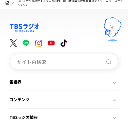
「英・スナク首相がイスラエル訪問」「細田衆院議長が辞任届」（デイリーニュースセッ
ション）
番組表
コンテンツ
TBSラジオ情報