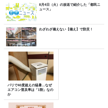
8月4日（火）の放送で紹介した「都民ニ
ュース」
わざわざ備えない【備え】で防災！
パリで40度超えの猛暑…なぜ
エアコン普及率は「1割」なの
か