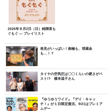
2026年８月2日（日）純喫茶も
ぐもぐ ― プレイリスト
発見がいっぱい！南極も、埋蔵金
も…！？
タイヤの空気圧は〇〇くらいの硬さがベ
スト!? 榎本温子さん
『ゆうゆうワイド』『デイ・キャッ
チ！』が１日限定復活。9/21はプレミア
ムデー