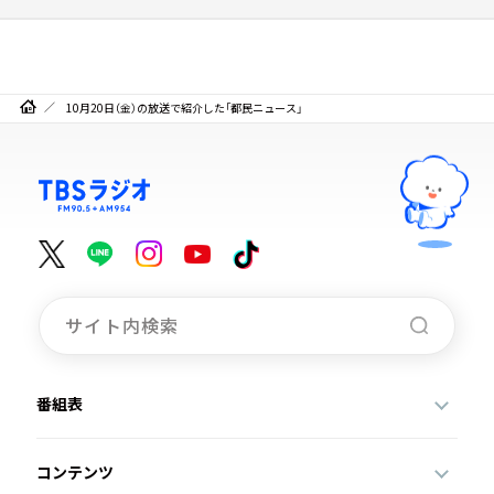
10月20日（金）の放送で紹介した「都民ニュース」
番組表
コンテンツ