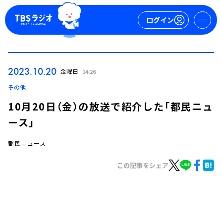
ログイン
マイページ
2023.10.20
金曜日
14:26
新規会員登録
ログイン
その他
10月20日（金）の放送で紹介した「都民ニュ
ース」
都民ニュース
この記事をシェア
今日の番組表
週間番組表
トピックス
TBS Podcast