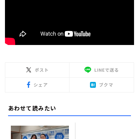
ポスト
LINEで送る
シェア
ブクマ
あわせて読みたい