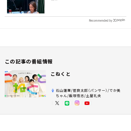
Recommended by
この記事の番組情報
こねくと
石山蓮華/菅良太郎（パンサー）/でか美
ちゃん/飯塚悟志/土屋礼央