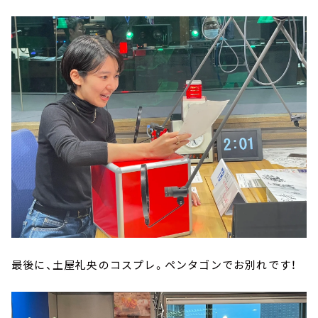
最後に、土屋礼央のコスプレ。ペンタゴンでお別れです！