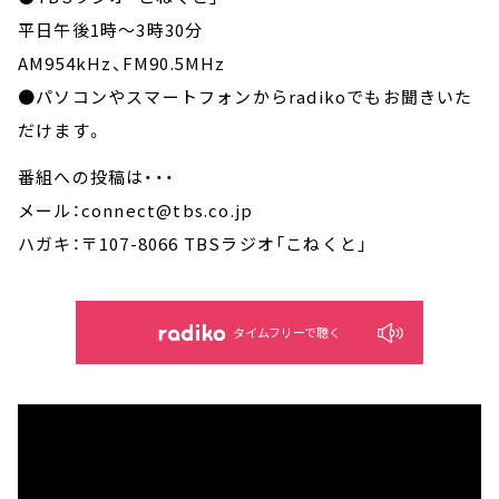
平日午後1時～3時30分
AM954kHz、FM90.5MHz
●パソコンやスマートフォンからradikoでもお聞きいた
だけます。
番組への投稿は・・・
メール：connect@tbs.co.jp
ハガキ：〒107-8066 TBSラジオ「こねくと」
タイムフリーで聴く