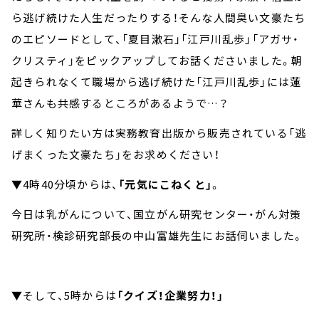
ら逃げ続けた人生だったりする！そんな人間臭い文豪たち
のエピソードとして、「夏目漱石」「江戸川乱歩」「アガサ・
クリスティ」をピックアップしてお話くださいました。朝
起きられなくて職場から逃げ続けた「江戸川乱歩」には蓮
華さんも共感するところがあるようで…？
詳しく知りたい方は実務教育出版から販売されている「逃
げまくった文豪たち」をお求めください！
▼4時40分頃からは、
「元気にこねくと」
。
今日は乳がんについて、国立がん研究センター・がん対策
研究所・検診研究部長の中山富雄先生にお話伺いました。
▼そして、5時からは
「クイズ！企業努力！」