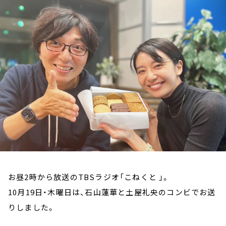
お知らせ
イベント・グッズ
YouTube
会社情報
お昼2時から放送のTBSラジオ「こねくと 」。
10月19日・木曜日は、石山蓮華と土屋礼央のコンビでお送
りしました。