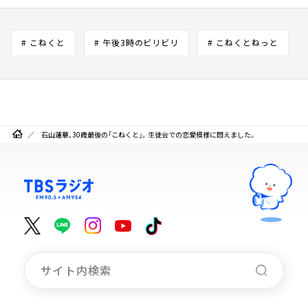
# こねくと
# 午後3時のビリビリ
# こねくとねっと
石山蓮華、30歳最後の「こねくと」。生徒会での恋愛模様に悶えました。