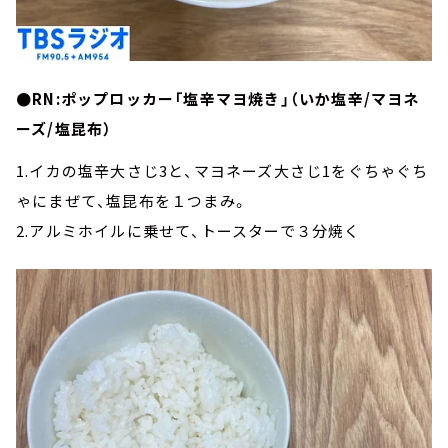
●RN:ポップロッカー「塩辛マヨ焼き」（いか塩辛/マヨネ
ーズ/塩昆布）
1.イカの塩辛大さじ3と、マヨネーズ大さじ1をぐちゃぐち
ゃにまぜて、塩昆布を１つまみ。
2.アルミホイルに乗せて、トースターで３分焼く