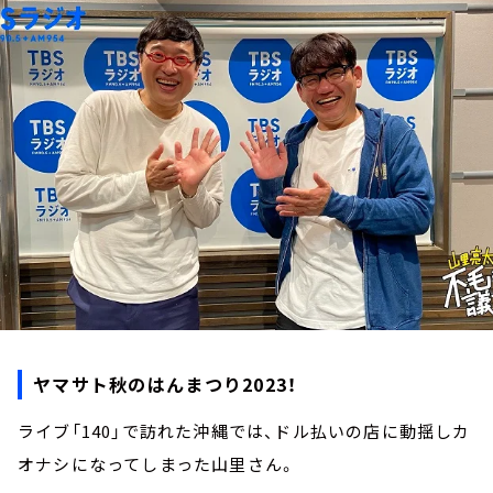
お知らせ
イベント・グッズ
YouTube
会社情報
ヤマサト秋のはんまつり2023！
ライブ「140」で訪れた沖縄では、ドル払いの店に動揺しカ
オナシになってしまった山里さん。