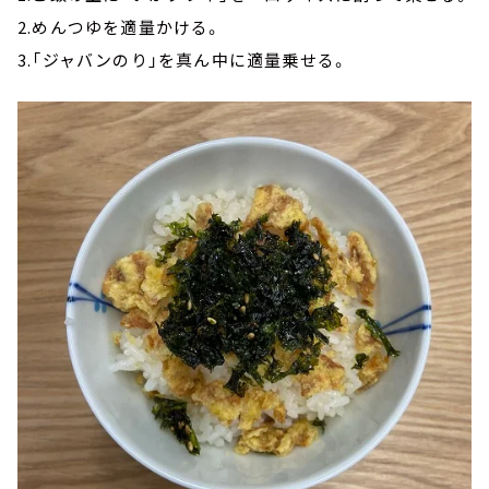
2.めんつゆを適量かける。
3.「ジャバンのり」を真ん中に適量乗せる。