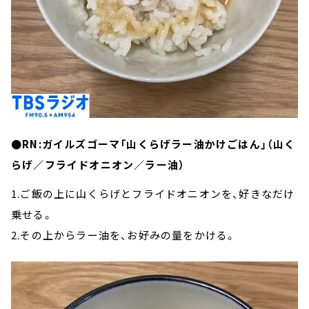
●RN:ガイルズゴーマ「山くらげラー油かけごはん」（山く
らげ／フライドオニオン／ラー油）
1.ご飯の上に山くらげとフライドオニオンを、好きなだけ
乗せる。
2.その上からラー油を、お好みの量をかける。