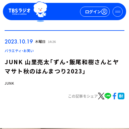
ログイン
マイページ
2023.10.19
木曜日
14:26
新規会員登録
ログイン
バラエティ・お笑い
JUNK 山里亮太「ずん・飯尾和樹さんとヤ
マサト秋のはんまつり2023」
JUNK
この記事をシェア
今日の番組表
週間番組表
トピックス
TBS Podcast