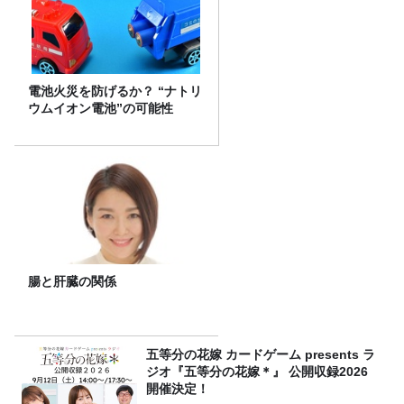
電池火災を防げるか？ “ナトリ
ウムイオン電池”の可能性
腸と肝臓の関係
五等分の花嫁 カードゲーム presents ラ
ジオ『五等分の花嫁＊』 公開収録2026
開催決定！