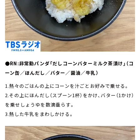
●RN:非常勤パンダ「だしコーンバターミルク茶漬け」（コ
ーン缶／ほんだし／バター／醤油／牛乳）
1.熱々のごはんの上にコーンを汁ごとお好みで乗せる。
2.その上にほんだし（スプーン1杯）をかけ、バター（1かけ）
を乗せしょうゆを数滴垂らす。
3.熱した牛乳をまわしかける。