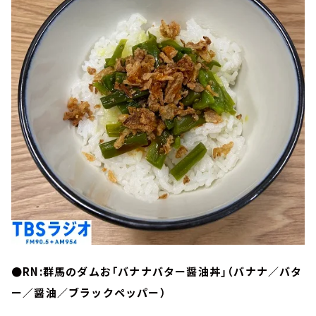
●RN:群馬のダムお「バナナバター醤油丼」（バナナ／バタ
ー／醤油／ブラックペッパー）