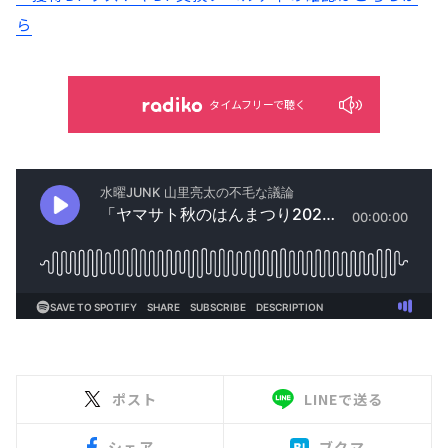
ら
タイムフリーで聴く
ポスト
LINEで送る
シェア
ブクマ