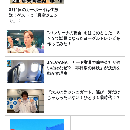
8月4日のカーボーイは生放
送！ゲストは「真空ジェシ
カ」！
”バレリーナの夜食”をはじめとした、Ｓ
ＮＳで話題になったヨーグルトレシピを
作ってみた！
JALやANA、カード業界で航空会社が強
いのはなぜ？「非日常の体験」が決済を
動かす理由
『大人のラッシュガード』選び！海だけ
じゃもったいない！ひとり１着時代！？