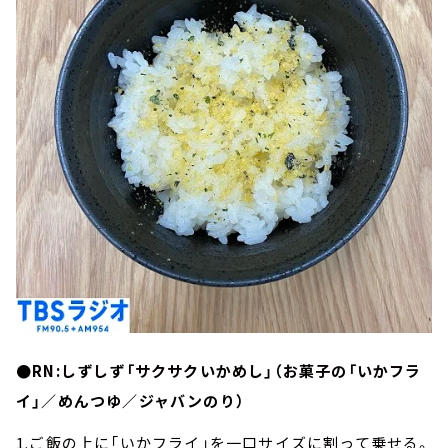
●RN:しずしず「サクサクいかめし」（お菓子の「いかフラ
イ」／めんつゆ／ジャバンのり）
1.ご飯の上に「いかフライ」を一口サイズに割って乗せる。