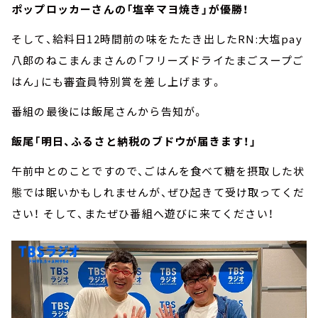
ポップロッカーさんの「塩辛マヨ焼き」が優勝！
そして、給料日12時間前の味をたたき出したRN:大塩pay
八郎のねこまんまさんの「フリーズドライたまごスープご
はん」にも審査員特別賞を差し上げます。
番組の最後には飯尾さんから告知が。
飯尾「明日、ふるさと納税のブドウが届きます！」
午前中とのことですので、ごはんを食べて糖を摂取した状
態では眠いかもしれませんが、ぜひ起きて受け取ってくだ
さい！ そして、またぜひ番組へ遊びに来てください！