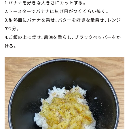
1.バナナを好きな大きさにカットする。
2.トースターでバナナに焦げ目がつくくらい焼く。
3.耐熱皿にバナナを乗せ、バターを好きな量乗せ、レンジ
で2分。
4.ご飯の上に乗せ、醤油を垂らし、ブラックペッパーをか
ける。