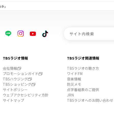
のか」
TBSラジオ情報
TBSラジオ関連情報
会社情報
TBSラジオの聴き方
プロモーションガイド
ワイドFM
TBSハウジング
音楽情報
TBSショッピング
防災メモ
サイトポリシー
点字番組表のご提供
ウェブアクセシビリティ方針
JRN
サイトマップ
TBSラジオへのお問い合わせ