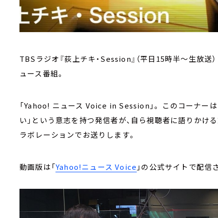
TBSラジオ『荻上チキ・Session』（平日15時半～生
ュース番組。
「Yahoo! ニュース Voice in Session」。 この
い」という意志を持つ発信者が、自ら視聴者に語りかける
ラボレーションでお送りします。
動画版は「
Yahoo!ニュース Voice
」の公式サイトで配信