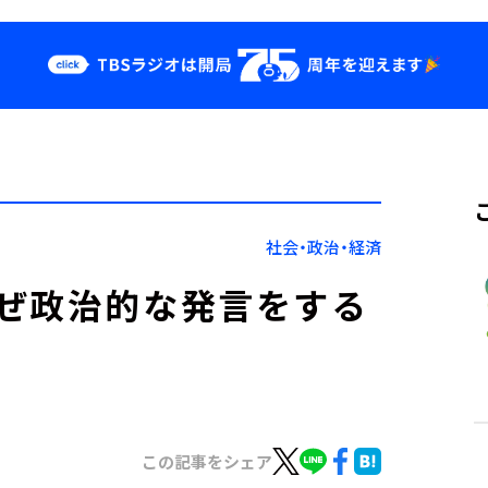
クス
イベント・グッ
ズ
st
YouTube
せ
会社情報
社会・政治・経済
ぜ政治的な発言をする
この記事をシェア