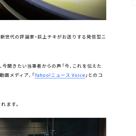
放送） 新世代の評論家・荻上チキがお送りする発信型ニ
コーナーは、今聞きたい当事者からの声――「今、これを伝えた
動画メディア、「
Yahoo!ニュース Voice
」とのコ
されます。