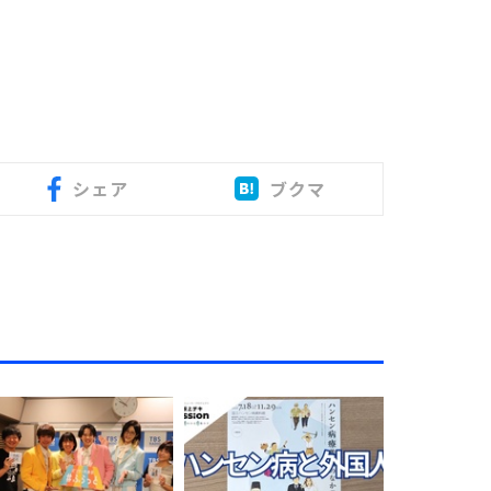
シェア
ブクマ