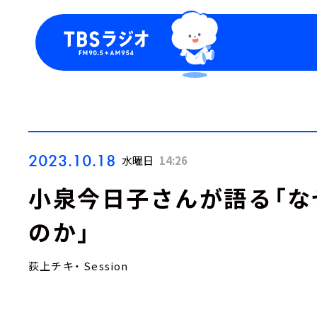
今日の番組表
トピッ
週間番組表
TBS
Podca
お知ら
2023.10.18
水曜日
14:26
小泉今日子さんが語る「な
のか」
荻上チキ・ Session