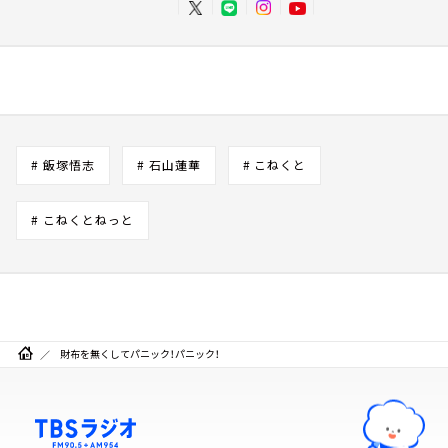
# 飯塚悟志
# 石山蓮華
# こねくと
# こねくとねっと
財布を無くしてパニック！パニック！