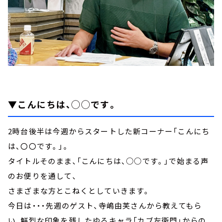
▼こんにちは、◯◯です。
2時台後半は今週からスタートした新コーナー「こんにち
は、〇〇です。」。
タイトルそのまま、「こんにちは、○○です。」で始まる声
のお便りを通して、
さまざまな方とこねくとしていきます。
今日は・・・先週のゲスト、寺嶋由芙さんから教えてもら
い、鮮烈な印象を残したゆるキャラ「カブ左衛門」からの