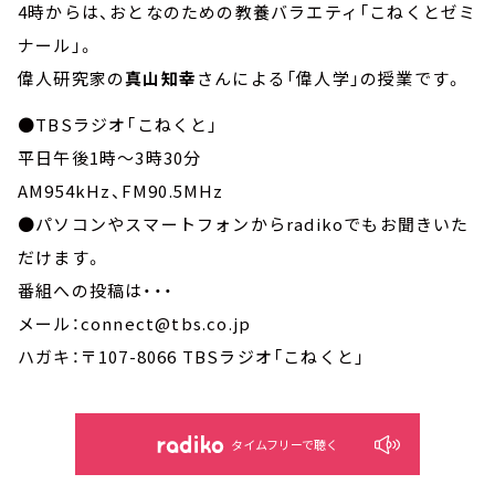
4時からは、おとなのための教養バラエティ「こねくとゼミ
ナール」。
偉人研究家の
真山知幸
さんによる「偉人学」の授業です。
●TBSラジオ「こねくと」
平日午後1時～3時30分
AM954kHz、FM90.5MHz
●パソコンやスマートフォンからradikoでもお聞きいた
だけます。
番組への投稿は・・・
メール：connect@tbs.co.jp
ハガキ：〒107-8066 TBSラジオ「こねくと」
タイムフリーで聴く