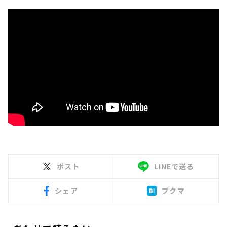
ポスト
LINEで送る
シェア
ブクマ