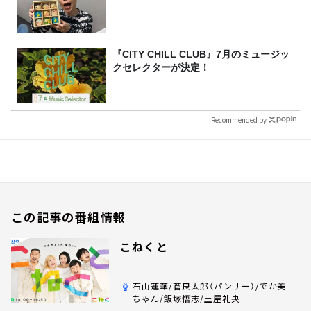
『CITY CHILL CLUB』7月のミュージッ
クセレクターが決定！
Recommended by
この記事の番組情報
こねくと
石山蓮華/菅良太郎（パンサー）/でか美
ちゃん/飯塚悟志/土屋礼央