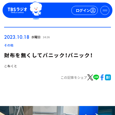
ログイン
マイページ
2023.10.18
水曜日
14:26
新規会員登録
ログイン
その他
財布を無くしてパニック！パニック！
こねくと
この記事をシェア
今日の番組表
週間番組表
トピックス
TBS Podcast