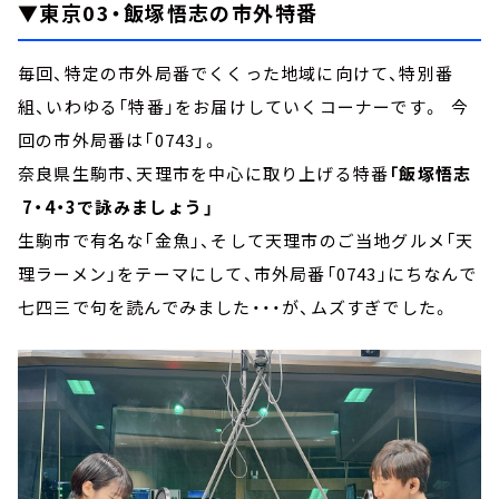
▼東京03・飯塚悟志の市外特番
毎回、特定の市外局番でくくった地域に向けて、特別番
組、いわゆる「特番」をお届けしていくコーナーです。 今
回の市外局番は「0743」。
奈良県生駒市、天理市を中心に取り上げる特番
「飯塚悟志
7・4・3で詠みましょう」
生駒市で有名な「金魚」、そして天理市のご当地グルメ「天
理ラーメン」をテーマにして、市外局番「0743」にちなんで
七四三で句を読んでみました・・・が、ムズすぎでした。