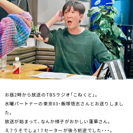
お知らせ
イベント・グッズ
YouTube
会社情報
お昼2時から放送のTBSラジオ「こねくと」。
水曜パートナーの東京03・飯塚悟志さんとお送りしまし
た。
放送が始まって、なんか様子がおかしい蓮華さん。
え？うそでしょ！？セーターが後ろ前逆でした・・・。