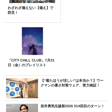
わざわざ備えない【備え】で
防災！
「CITY CHILL CLUB」7月31
日（金）のプレイリスト
【“着たほうが涼しい”は本当か？】ワー
クマンの暑さ対策ウェア、実力検証！
岩井勇気生誕祭2026 514回目のターン！