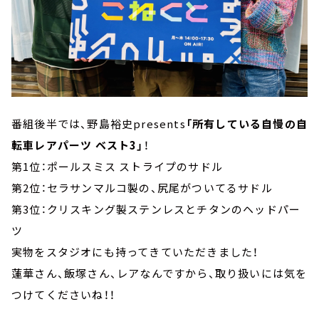
番組後半では、野島裕史presents
「所有している自慢の自
転車レアパーツ ベスト3」
！
第1位：ポールスミス ストライプのサドル
第2位：セラサンマルコ製の、尻尾がついてるサドル
第3位：クリスキング製ステンレスとチタンのヘッドパー
ツ
実物をスタジオにも持ってきていただきました！
蓮華さん、飯塚さん、レアなんですから、取り扱いには気を
つけてくださいね！！