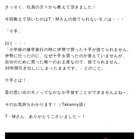
さっそく、社員の方々から教えて頂きました！
今回教えて頂いたのはT・Mさんの捨てられないモノは・・・
「十手」
曰く・・・
「小学校の修学旅行の時に伊勢で買った十手が捨てられません。
伊勢に行ったのに、なぜ十手を買ったのか覚えていませんが、
自分のために買った唯一のお土産なので、捨てられません。
35年間引き出しにしまったままです。」とのこと。
十手とは！
昔の思い出のモノってなかなか手放すことができませんよね～。
そのお気持ちわかります！（Takamiy談）
T・Mさん、ありがとうございました～！