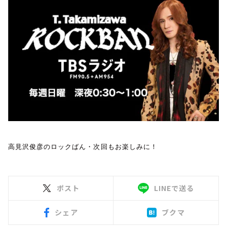
高見沢俊彦のロックばん・次回もお楽しみに！
ポスト
LINEで送る
シェア
ブクマ