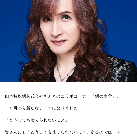
お知らせ
イベント・グッズ
YouTube
会社情報
山本特殊鋼株式会社さんとのコラボコーナー「鋼の美学」。
１０月から新たなテーマになりました！
「どうしても捨てられないモノ」
皆さんにも「どうしても捨てられないモノ」あるのでは！？