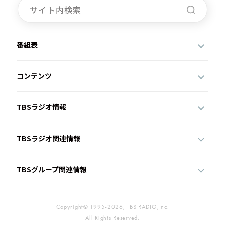
番組表
コンテンツ
TBSラジオ情報
TBSラジオ関連情報
TBSグループ関連情報
Copyright© 1995-2026, TBS RADIO,Inc.
All Rights Reserved.