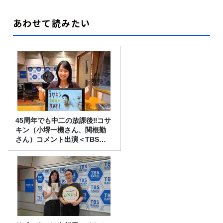
あわせて読みたい
45周年でも中二の放課後‼コサ
キン（小堺一機さん、関根勤
さん）コメント出演＜TBSラ
ジオ番組審議会からのご報告
＞