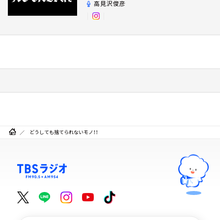
高見沢俊彦
どうしても捨てられないモノ！！