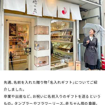
お知らせ
イベント・グッズ
YouTube
会社情報
先週、名前を入れた贈り物「名入れギフト」についてご紹
介しました。
卒業や出産など、お祝いに名前入りのギフトを送るという
もの。タンブラーやフラワーリース、赤ちゃん用の食器、