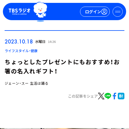
ログイン
マイページ
2023.10.18
水曜日
14:26
新規会員登録
ログイン
ライフスタイル・健康
ちょっとしたプレゼントにもおすすめ！お
箸の名入れギフト！
ジェーン・スー 生活は踊る
この記事をシェア
今日の番組表
週間番組表
トピックス
TBS Podcast