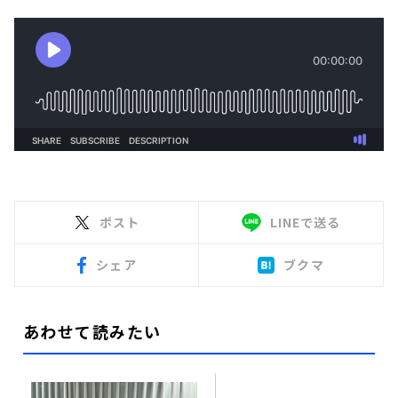
ポスト
LINEで送る
シェア
ブクマ
あわせて読みたい