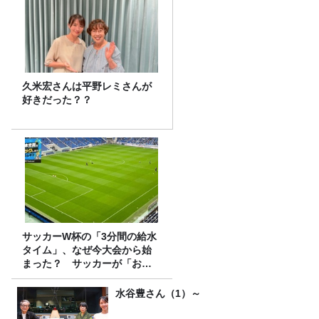
久米宏さんは平野レミさんが
好きだった？？
サッカーW杯の「3分間の給水
タイム」、なぜ今大会から始
まった？ サッカーが「お
金」に変わる仕組み
水谷豊さん（1）～