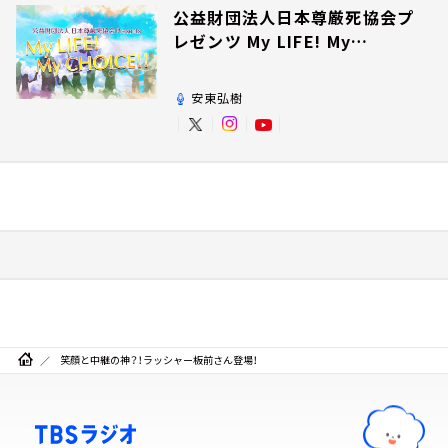
公益財団法人日本尊厳死協会プ
レゼンツ My LIFE! My
CHOICE!!
安東弘樹
笑顔と中継の神？！ラッシャー板前さん登場！