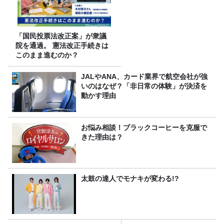
「国民投票法改正案」が衆議
院を通過。 憲法改正手続きは
このまま進むのか？
JALやANA、カード業界で航空会社が強
いのはなぜ？「非日常の体験」が決済を
動かす理由
お悩み相談！ブラックコーヒーを克服で
きた理由は？
太鼓の達人でモナキが変わる!?