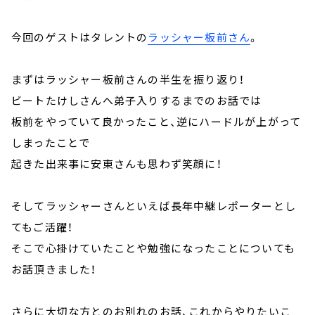
今回のゲストはタレントの
ラッシャー板前さん
。
まずはラッシャー板前さんの半生を振り返り！
ビートたけしさんへ弟子入りするまでのお話では
板前をやっていて良かったこと、逆にハードルが上がって
しまったことで
起きた出来事に安東さんも思わず笑顔に！
そしてラッシャーさんといえば長年中継レポーターとし
てもご活躍！
そこで心掛けていたことや勉強になったことについても
お話頂きました！
さらに大切な方とのお別れのお話、これからやりたいこ