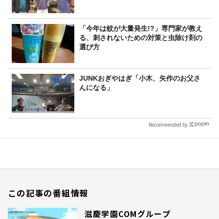
「今年は蚊が大量発生!?」専門家が教え
る、刺されないための対策と虫除け剤の
選び方
JUNKおぎやはぎ「小木、矢作のお父さ
んになる」
Recommended by
この記事の番組情報
滋慶学園COMグループ