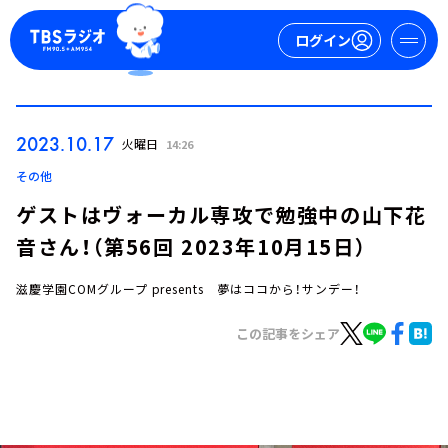
ログイン
マイページ
2023.10.17
火曜日
14:26
新規会員登録
ログイン
その他
ゲストはヴォーカル専攻で勉強中の山下花
音さん！（第56回 2023年10月15日）
滋慶学園COMグループ presents 夢はココから！サンデー！
この記事をシェア
今日の番組表
週間番組表
トピックス
TBS Podcast