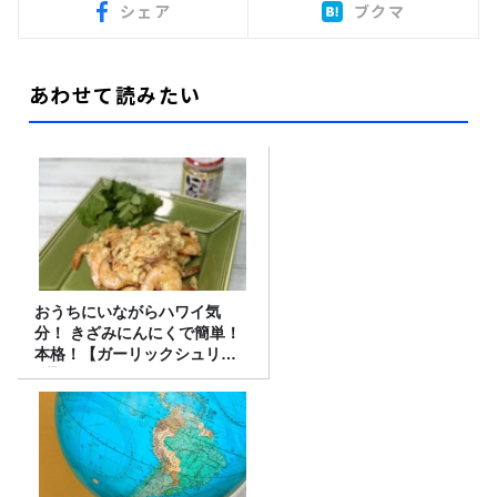
シェア
ブクマ
あわせて読みたい
おうちにいながらハワイ気
分！ きざみにんにくで簡単！
本格！【ガーリックシュリン
プ】 桃屋のかんたんレシピ