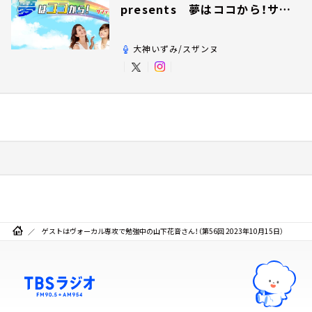
presents 夢はココから！サン
デー！
大神いずみ/スザンヌ
ゲストはヴォーカル専攻で勉強中の山下花音さん！（第56回 2023年10月15日）