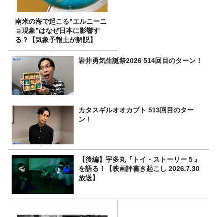
南米の海で起こる”エルニーニ
ョ現象”はなぜ日本に影響す
る？【気象予報士が解説】
岩井勇気生誕祭2026 514回目のターン！
カタスギルオオカブト 513回目のター
ン！
【後編】宇多丸『トイ・ストーリー５』
を語る！【映画評書き起こし 2026.7.30
放送】