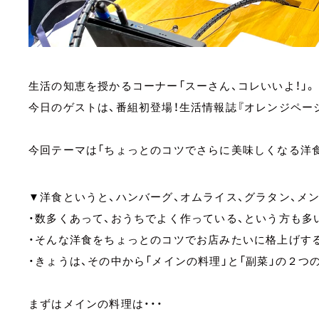
生活の知恵を授かるコーナー「スーさん、コレいいよ！」。
今日のゲストは、番組初登場！生活情報誌『オレンジペー
今回テーマは「ちょっとのコツでさらに美味しくなる洋
▼洋食というと、ハンバーグ、オムライス、グラタン、メ
・数多くあって、おうちでよく作っている、という方も多
・そんな洋食をちょっとのコツでお店みたいに格上げす
・きょうは、その中から「メインの料理」と「副菜」の２つ
まずはメインの料理は・・・