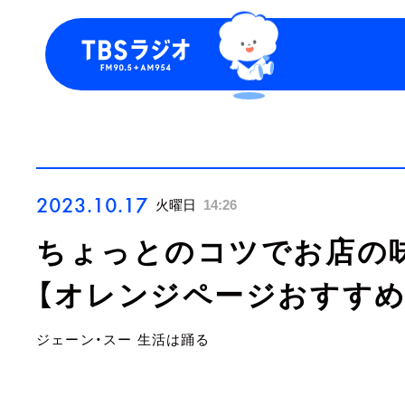
今日の番組表
トピッ
週間番組表
TBS P
お知ら
2023.10.17
火曜日
14:26
ちょっとのコツでお店の味
【オレンジページおすすめ
ジェーン・スー 生活は踊る