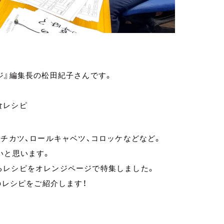
ジ』編集長の松田紀子さんです。
食レシピ
ンチカツ、ロールキャベツ、コロッケなどなど。
いと思います。
るレシピをオレンジページで特集しました。
のレシピをご紹介します！