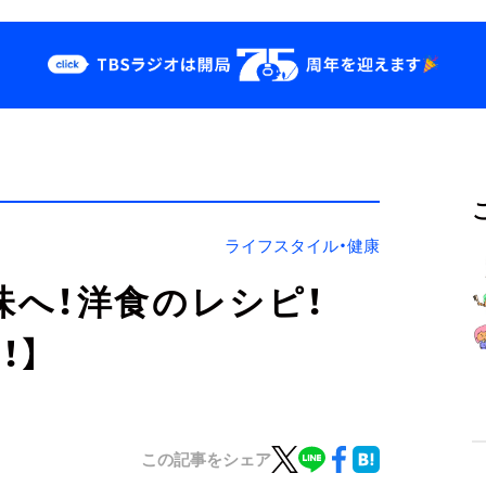
クス
イベント・グッズ
odcast
YouTube
せ
会社情報
ライフスタイル・健康
へ！洋食のレシピ！
！】
この記事をシェア