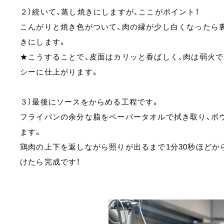
２）続いて、蒸し焼きにしますが、ここがポイント！
こんがりと焼き色がついて、肉の縁が少し白くなったら裏
きにします。
★こうすることで、皮面はカリッと香ばしく、肉は弱火
シーに仕上がります。
３）最後にソースをからめる工程です。
フライパンの余分な脂をペーパータオルで拭き取り、ボ
ます。
鶏肉の上下を返しながら照りが出るまで1分30秒ほどか
けたら完成です！