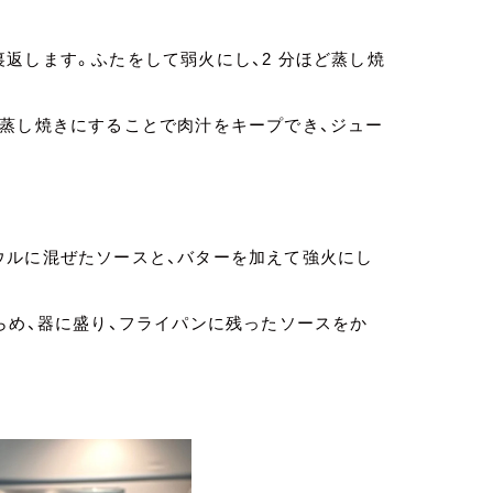
返します。ふたをして弱火にし、2 分ほど蒸し焼
で蒸し焼きにすることで肉汁をキープでき、ジュー
ウルに混ぜたソースと、バターを加えて強火にし
らめ、器に盛り、フライパンに残ったソースをか