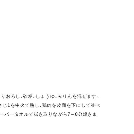
すりおろし、砂糖、しょうゆ、みりんを混ぜます。
さじ1を中火で熱し、鶏肉を皮面を下にして並べ
ーパータオルで拭き取りながら7～8分焼きま