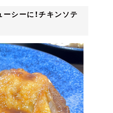
ューシーに！チキンソテ