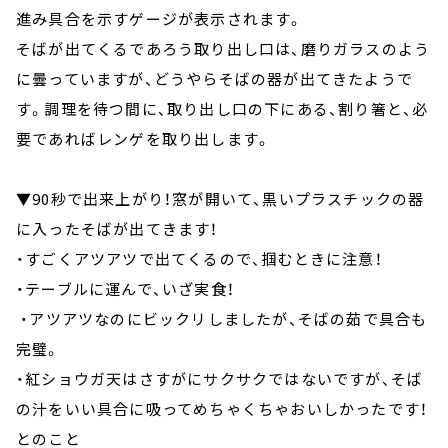
進み具合を示すゲージが表示されます。
そばが出てくるであろう取り出し口は、磨りガラスのよう
に曇っていますが、どうやらそばの器が出てきたようで
す。調理を待つ間に、取り出し口の下にある、割り箸と、必
要であればレンゲを取り出します。
▼90秒で出来上がり！窓が開いて、黒いプラスチックの器
に入ったそばが出てきます！
・すごくアツアツで出てくるので、掴むときに注意！
・テーブルに運んで、いざ実食！
・アツアツなのにビックリしましたが、そばの茹で具合も
完璧。
・紅ショウガ天はさすがにサクサクではないですが、そば
の汁をいい具合に吸ってめちゃくちゃおいしかったです！
とのこと