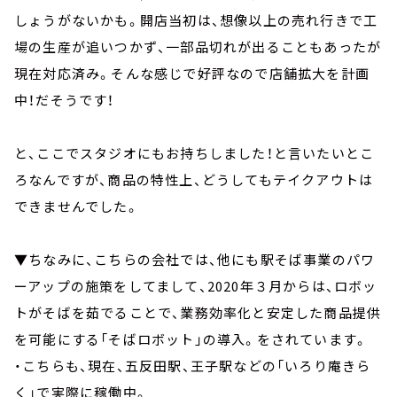
しょうがないかも。開店当初は、想像以上の売れ行きで工
場の生産が追いつかず、一部品切れが出ることもあったが
現在対応済み。そんな感じで好評なので店舗拡大を計画
中！だそうです！
と、ここでスタジオにもお持ちしました！と言いたいとこ
ろなんですが、商品の特性上、どうしてもテイクアウトは
できませんでした。
▼ちなみに、こちらの会社では、他にも駅そば事業のパワ
ーアップの施策をしてまして、2020年３月からは、ロボッ
トがそばを茹でることで、業務効率化と安定した商品提供
を可能にする「そばロボット」の導入。をされています。
・こちらも、現在、五反田駅、王子駅などの「いろり庵きら
く」で実際に稼働中。