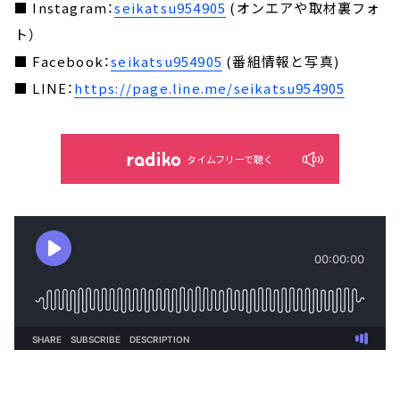
■ Instagram：
seikatsu954905
(オンエアや取材裏フォ
ト）
■ Facebook：
seikatsu954905
(番組情報と写真)
■ LINE：
https://page.line.me/seikatsu954905
タイムフリーで聴く