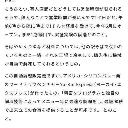
目的。
もうひとつ、有人店舗だとどうしても営業時間が限られる
そうで、無人なことで営業時間が長いんです！平日だと、午
前6時から夜11時まで！そんな経緯を受けて、今年6月にオ
ープン。まだ1店舗目で、実証実験の段階とのこと。
そばやめんつゆなど材料については、他の駅そばで使われ
ているものと一緒。それを工場で冷凍して、購入後に機械
が自動で解凍してくれるというもの。
この自動調理販売機ですが、アメリカ・シリコンバレー発
のフードテックベンチャーYo-Kai Express（ヨーカイ・エ
クスプレス）が作ったもの。「精密なプログラムと独自の
解凍技術によってメニュー毎に最適な調理をし、最短90秒
で出来立ての食事を提供することが可能です。」とのこ
と。