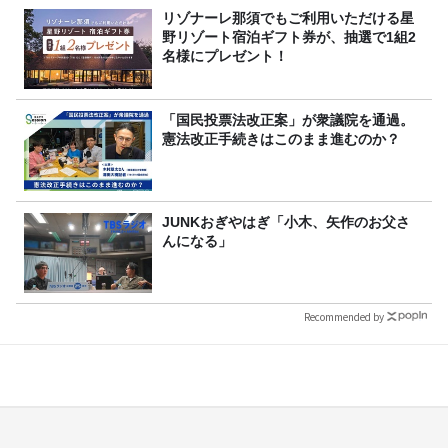
リゾナーレ那須でもご利用いただける星
野リゾート宿泊ギフト券が、抽選で1組2
名様にプレゼント！
「国民投票法改正案」が衆議院を通過。
憲法改正手続きはこのまま進むのか？
JUNKおぎやはぎ「小木、矢作のお父さ
んになる」
Recommended by