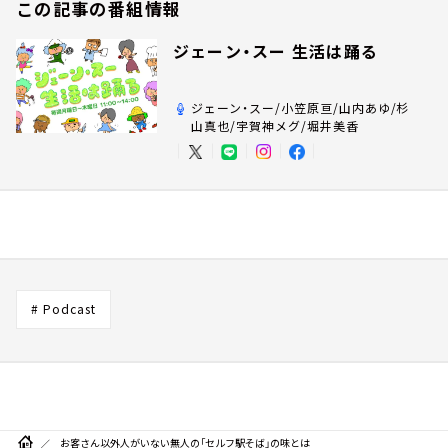
この記事の番組情報
ジェーン・スー 生活は踊る
ジェーン・スー/小笠原亘/山内あゆ/杉
山真也/宇賀神メグ/堀井美香
# Podcast
お客さん以外人がいない無人の「セルフ駅そば」の味とは