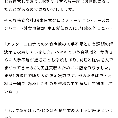
ども運営しており、JRを使う方なら一度はお世話になっ
たことがあるのではないでしょうか。
そんな株式会社JR東日本クロスステーション・フーズカ
ンパニー・外食事業部、本田彩佳さんに、経緯を伺うと・・・
「アフターコロナでの外食産業の人手不足という課題の解
決策を模索していました。Yo-Kaiという自販機と、今後さ
らに人手不足が進むことも念頭もあり、調理と提供を人で
まかってきたのが、実証実験のためにお店を作りました。
まだ1店舗目で駅や人の流動次第です。他の駅そば店と材
料は一緒で、冷凍したものを機械の中で解凍して提供して
いる。」
「セルフ駅そば」、ひとつは外食産業の人手不足解消という