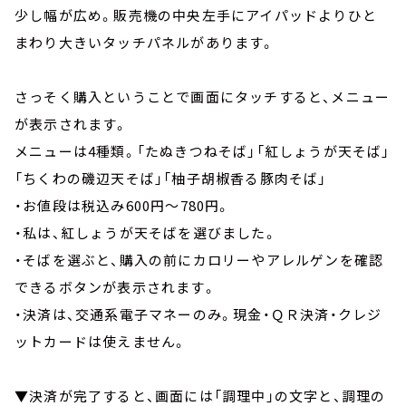
少し幅が広め。販売機の中央左手にアイパッドよりひと
まわり大きいタッチパネルがあります。
さっそく購入ということで画面にタッチすると、メニュー
が表示されます。
メニューは4種類。「たぬきつねそば」「紅しょうが天そば」
「ちくわの磯辺天そば」「柚子胡椒香る豚肉そば」
・お値段は税込み600円～780円。
・私は、紅しょうが天そばを選びました。
・そばを選ぶと、購入の前にカロリーやアレルゲンを確認
できるボタンが表示されます。
・決済は、交通系電子マネーのみ。現金・ＱＲ決済・クレジ
ットカードは使えません。
▼決済が完了すると、画面には「調理中」の文字と、調理の