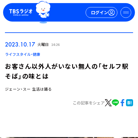
ログイン
マイページ
2023.10.17
火曜日
14:26
新規会員登録
ログイン
ライフスタイル・健康
お客さん以外人がいない無人の「セルフ駅
そば」の味とは
ジェーン・スー 生活は踊る
この記事をシェア
今日の番組表
週間番組表
トピックス
TBS Podcast