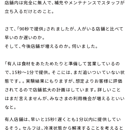
店舗内は完全に無人で、補充やメンテナンスでスタッフが
立ち入るだけとのこと。
さて、「90秒で提供」されましたが、人がいる店舗と比べて
早いのか遅いのか。
そして、今後店舗が増えるのか。伺いました。
「有人は食材をあたためたりと準備して営業しているの
で、15秒～1分で提供。そこには、まだ追いついていない状
態です。。実験結果にもりますが、想定よりお客様に評価
されてるので店舗拡大の計画はしています。詳しいこと
はまだ言えませんが、みなさまの利用機会が増えるといい
なと。
有人店舗は、早いと15秒！遅くとも1分以内に提供してい
るそう。セルフは、冷凍状態から解凍することを考えると