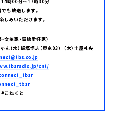
4時00分～17時30分
送でも放送します。
もお楽しみいただけます。
優・文筆家・電線愛好家）
ゃん（水）飯塚悟志（東京03） （木）土屋礼央
nect@tbs.co.jp
ww.tbsradio.jp/cnt/
connect_tbsr
nnect_tbsr
 #こねくと