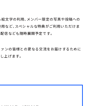
ル絵文字の利用、メンバー限定の写真や投稿への
使用など、スペシャルな特典がご利用いただけま
ブ配信なども随時展開予定です。
ファンの皆様との更なる交流をお届けするために
申し上げます。
と