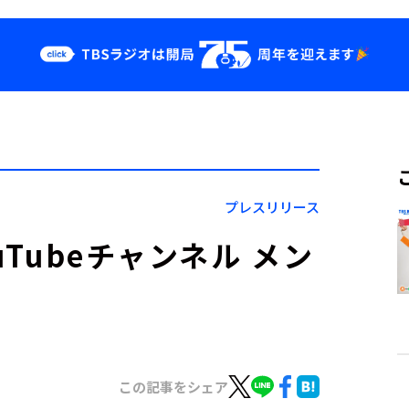
クス
イベント・グッ
ズ
st
YouTube
せ
会社情報
プレスリリース
uTubeチャンネル メン
この記事をシェア