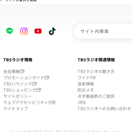
TBSラジオ情報
TBSラジオ関連情報
会社情報
TBSラジオの聴き方
プロモーションガイド
ワイドFM
TBSハウジング
音楽情報
TBSショッピング
防災メモ
サイトポリシー
点字番組表のご提供
ウェブアクセシビリティ方針
JRN
サイトマップ
TBSラジオへのお問い合わせ
Copyright© 1995-2026, TBS RADIO,Inc.
All Rights Reserved.