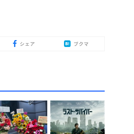
シェア
ブクマ