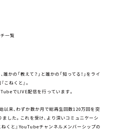
ッチ一覧
、誰かの「教えて？」と誰かの「知ってる！」をライ
『こねくと』。
TubeでLIVE配信を行っています。
信開始以来、わずか数か月で総再生回数120万回を突
りました。これを受け、より深いコミュニケーシ
こねくと』YouTubeチャンネルメンバーシップの