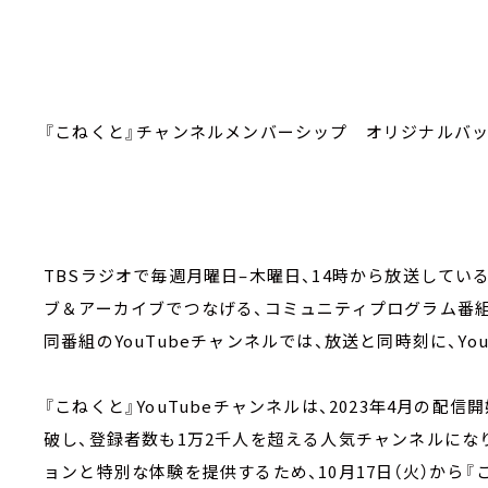
『こねくと』チャンネルメンバーシップ オリジナルバ
TBSラジオで毎週月曜日–木曜日、14時から放送している
ブ＆アーカイブでつなげる、コミュニティプログラム番組
同番組のYouTubeチャンネルでは、放送と同時刻に、You
『こねくと』YouTubeチャンネルは、2023年4月の配
破し、登録者数も1万2千人を超える人気チャンネルにな
ョンと特別な体験を提供するため、10月17日（火）から『