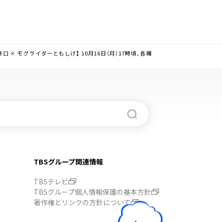
 × モグライダーともしげ】 10月16日（月）17時頃、各種
TBSグループ関連情報
TBSテレビ
TBSグループ個人情報保護の基本方針
著作権とリンクの方針について