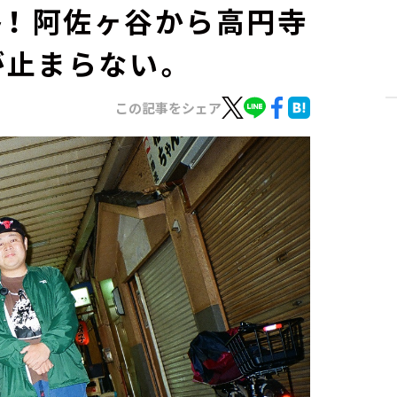
ト！ 阿佐ヶ谷から高円寺
が止まらない。
この記事をシェア