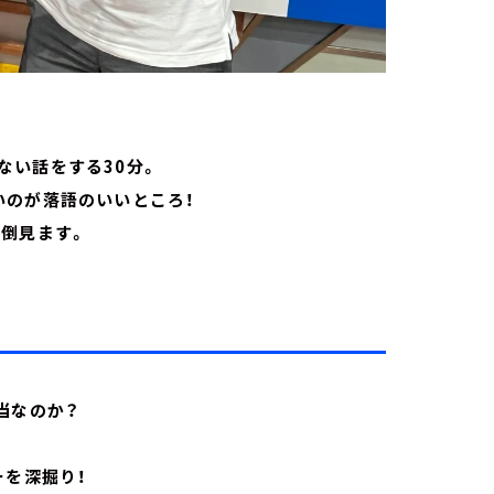
ない話をする30分。
いのが落語のいいところ！
面倒見ます。
当なのか？
ーを深掘り！