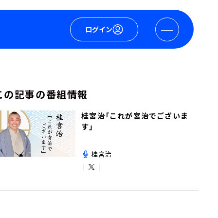
ログイン
この記事の番組情報
桂宮治「これが宮治でございま
す」
桂宮治