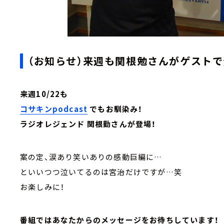
（お知らせ）来週も関根勉さんがゲストで
来週10/22も
コサキンpodcast
でもお馴染み！
ラジオレジェンド 関根勤さんが登場！
案の定、涙あり笑いありの感動巨編に…
といいつつ泣いてるのは宮治だけですが…笑
お楽しみに！
番組ではあなたからのメッセージをお待ちしています！