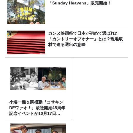
「Sunday Heavens」販売開始！
カンヌ映画祭で日本が初めて選ばれた
「カントリーオブオナー」とは？現地取
材で迫る選出の意味
小堺一機＆関根勤『コサキン
DEワァオ！』放送開始45周年
記念イベントが10月17日
（土）に開催決定！本日より
FC先行受付スタート！