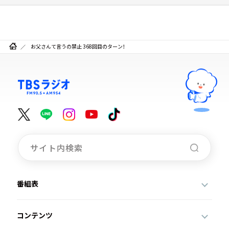
お父さんて言うの禁止 368回目のターン！
番組表
コンテンツ