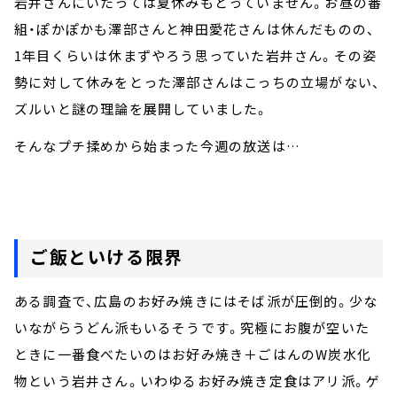
岩井さんにいたっては夏休みもとっていません。お昼の番
組・ぽかぽかも澤部さんと神田愛花さんは休んだものの、
1年目くらいは休まずやろう思っていた岩井さん。その姿
勢に対して休みをとった澤部さんはこっちの立場がない、
ズルいと謎の理論を展開していました。
そんなプチ揉めから始まった今週の放送は…
ご飯といける限界
ある調査で、広島のお好み焼きにはそば派が圧倒的。少な
いながらうどん派もいるそうです。究極にお腹が空いた
ときに一番食べたいのはお好み焼き＋ごはんのW炭水化
物という岩井さん。いわゆるお好み焼き定食はアリ派。ゲ