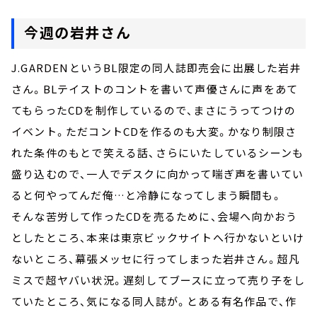
今週の岩井さん
J.GARDENというBL限定の同人誌即売会に出展した岩井
さん。BLテイストのコントを書いて声優さんに声をあて
てもらったCDを制作しているので、まさにうってつけの
イベント。ただコントCDを作るのも大変。かなり制限さ
れた条件のもとで笑える話、さらにいたしているシーンも
盛り込むので、一人でデスクに向かって喘ぎ声を書いてい
ると何やってんだ俺…と冷静になってしまう瞬間も。
そんな苦労して作ったCDを売るために、会場へ向かおう
としたところ、本来は東京ビックサイトへ行かないといけ
ないところ、幕張メッセに行ってしまった岩井さん。超凡
ミスで超ヤバい状況。遅刻してブースに立って売り子をし
ていたところ、気になる同人誌が。とある有名作品で、作