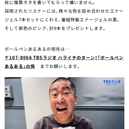
枚に複数ネタを書いてもらって構いません。
採用されたリスナーには、様々な色を詰め合わせたエナー
ジェル7本セットにくわえ、番組特製エナージェルの黒、
そして新色のピンク、計9本をプレゼントします。
ボールペンあるあるの宛先は…
〒107-8066 TBSラジオ ハライチのターン！「ボールペン
あるある」の係
までお願いします。