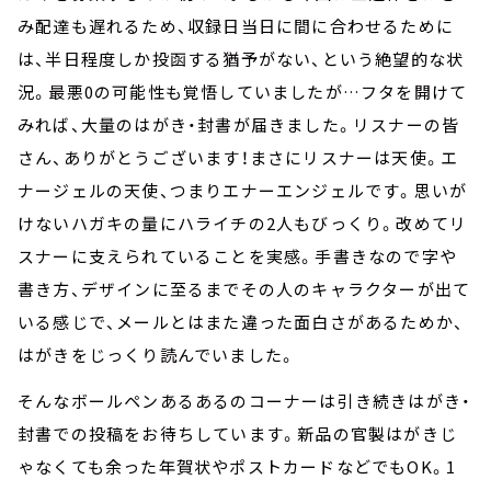
み配達も遅れるため、収録日当日に間に合わせるために
は、半日程度しか投函する猶予がない、という絶望的な状
況。最悪0の可能性も覚悟していましたが…フタを開けて
みれば、大量のはがき・封書が届きました。リスナーの皆
さん、ありがとうございます！まさにリスナーは天使。エ
ナージェルの天使、つまりエナーエンジェルです。思いが
けないハガキの量にハライチの2人もびっくり。改めてリ
スナーに支えられていることを実感。手書きなので字や
書き方、デザインに至るまでその人のキャラクターが出て
いる感じで、メールとはまた違った面白さがあるためか、
はがきをじっくり読んでいました。
そんなボールペンあるあるのコーナーは引き続きはがき・
封書での投稿をお待ちしています。新品の官製はがきじ
ゃなくても余った年賀状やポストカードなどでもOK。1