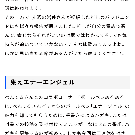
話は終わります。
その一方で、先週の岩井さんが提唱した推しのバッドエン
ドにも様々な報告が届きました。推しが自分の意志で選
んで、幸せならそれがいいのは頭ではわかってる、でも気
持ちが追いついていかない…こんな体験ありますよね。
ほかに思い当たる節がある人がいたら教えてください。
集えエナーエンジェル
ぺんてるさんとのコラボコーナー「ボールペンあるある」
は、ぺんてるさんイチオシのボールペン「エナージェル」の
魅力を知ってもらうために、手書きによるハガキ、または
封書での投稿を受け付けていますが…なにせこの番組、ハ
ガキを募集するのが初めて。しかも今回は三連休をはさ