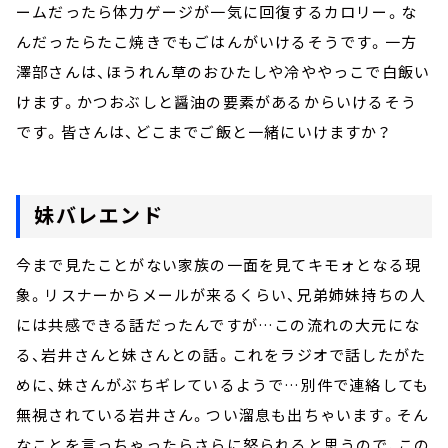
ームだったら体力ゲージが一気に回復するカロリー。な
んだったらたこ焼きでもごはんがいけるそうです。一方
澤部さんは、ほうれん草のおひたしや冷ややっこで白飯い
けます。かつおぶしと醤油の要素があるからいけるそう
です。皆さんは、どこまでご飯と一緒にいけますか？
妹バレエンド
今まで見たことがない家族の一面を見てキモォとなる現
象。リスナーからメールが来るくらい、兄弟姉妹持ちの人
には共感できる話だったんですが…この流れの大元にな
る、岩井さんと妹さんとの話。これをラジオで話したがた
めに、妹さんがぶちギレているようで…別件で連絡しても
無視されている岩井さん。つい溜息も出ちゃいます。そん
なことを言っちゃったらさらに怒られると思うので、この