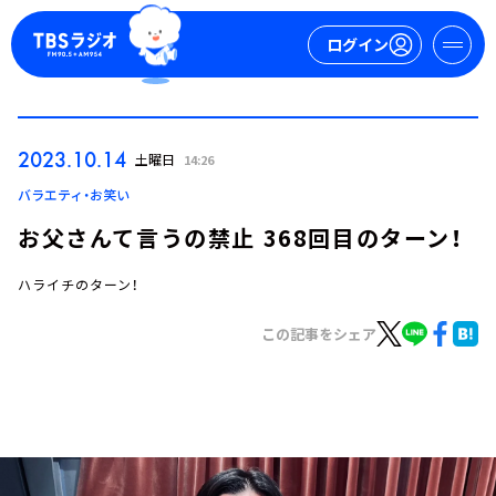
ログイン
マイページ
2023.10.14
土曜日
14:26
新規会員登録
ログイン
バラエティ・お笑い
お父さんて言うの禁止 368回目のターン！
ハライチのターン！
この記事をシェア
今日の番組表
週間番組表
トピックス
TBS Podcast