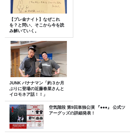
【プレ金ナイト】なぜこれ
を？と問い、そこから今を読
み解いていく。
JUNK バナナマン「約３か月
ぶりに登場の近藤春菜さんと
イロモネア話！！」
空気階段 第9回単独公演 『●●●』 公式ツ
アーグッズの詳細発表！