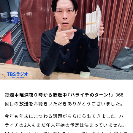
お知らせ
イベント・グッズ
YouTube
会社情報
毎週木曜深夜０時から放送中『ハライチのターン！』
368
回目の放送をお聴きいただきありがとうございました。
今年も年末にまつわる話題がちらほら出てきました。ハ
ライチの2人もまだ年末年始の予定は決まっていません。