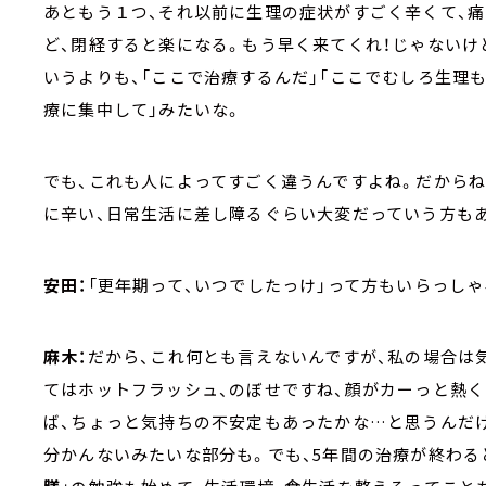
あともう１つ、それ以前に生理の症状がすごく辛くて、
ど、閉経すると楽になる。もう早く来てくれ！じゃないけ
いうよりも、「ここで治療するんだ」「ここでむしろ生理
療に集中して」みたいな。
でも、これも人によってすごく違うんですよね。だからね
に辛い、日常生活に差し障るぐらい大変だっていう方も
安田：
「更年期って、いつでしたっけ」って方もいらっしゃ
麻木：
だから、これ何とも言えないんですが、私の場合は
てはホットフラッシュ、のぼせですね、顔がカーっと熱
ば、ちょっと気持ちの不安定もあったかな…と思うんだけ
分かんないみたいな部分も。でも、5年間の治療が終わる