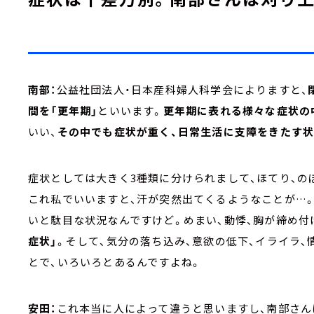
南部：
公益社団法人・日本産科婦人科学会によりますと、
間を「更年期」
といいます。
更年期に表れる様々な症状の
いい、
その中でも症状が重く、日常生活に支障をきたす状
症状としては大きく3種類に分けられまして、ほてり、の
これ私でいいますと、汗が突然出てくるようなことが…。
いと駄目な状況なんですけど。めまい、動悸、胸が締め付
症状」
。そして、気分の落ち込み、意欲の低下、イライラ、
とで、いろいろとあるんですよね。
安田：
これ本当に人によって違うと思いますし、南部さん