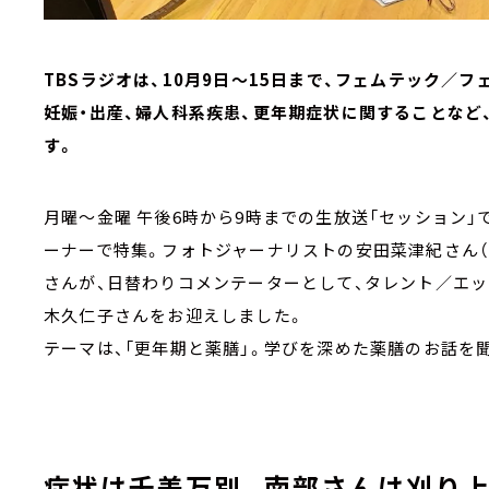
TBSラジオは、10月9日～15日まで、フェムテック／フ
妊娠・出産、婦人科系疾患、更年期症状に関することなど
す。
月曜～金曜 午後6時から9時までの生放送「セッション」では、午
ーナーで特集。フォトジャーナリストの安田菜津紀さん
さんが、日替わりコメンテーターとして、タレント／エ
木久仁子さんをお迎えしました。
テーマは、「更年期と薬膳」。学びを深めた薬膳のお話を
症状は千差万別。南部さんは刈り