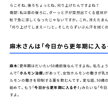
らこそね、後ろちょっとね、刈り上げたんですよね？
南部：私は首の後ろに、ダーッと汗が突然出てくる症状
秋で急に涼しくなったじゃないですか。これ、冷えたま
「刈り上げてしまえー！」と。そしたらずいぶん汗を拭く
麻木さんは「今日から更年期に入る
麻木：
更年期はだいたい50歳前後なんですよね。私ちょ
んで「
ホルモン治療
」があって、女性ホルモンの働きが乳
ルモンの働きを抑制する薬を飲むんです。変な話、50歳
始めて。もう「
今日から更年期に入るぞ！
」みたいな「今
すよ。