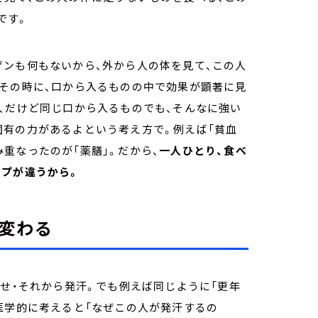
です。
ゲンも何もないから、外から人の体を見て、この人
。その時に、口から入るものの中で効果が顕著に見
、だけど同じ口から入るものでも、そんなに強い
固有の力があるよという考え方で。例えば「貧血
重なったのが「薬膳」。だから、
一人ひとり、食べ
イプが違うから。
変わる
ぼせ・それから発汗。でも例えば同じように「更年
医学的に考えると「なぜこの人が発汗するの