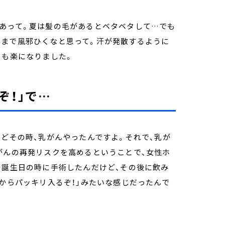
があって。夏は髪の毛があるとベタベタして…でも
んまで風邪ひくなと思って。汗が発散するように
のも楽になりました。
ぞ！」で…
うどその時、乳がんやったんですよ。それで、乳が
がんの再発リスクを高めるということで、女性ホ
の誕生日の時に手術したんだけど、その後に飲み
日からパッキリ入るぞ！」みたいな感じだったんで