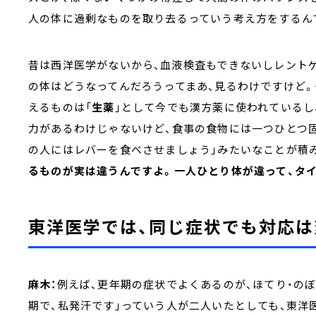
人の体に過剰なものを取り去るっていう考え方をするん
昔は西洋医学がないから、血液検査もできないしレント
の体はどうなってんだろうってまあ、見るわけですけど
えるものは「
生薬
」として今でも漢方薬に使われているし
力があるわけじゃないけど、食事の食物には一つひとつ
の人にはレバーを食べさせましょう」みたいなことが積み
るものが実は違うんですよ。一人ひとり体が違って、タ
東洋医学では、同じ症状でも対応は
麻木：
例えば、更年期の症状でよくあるのが、ほてり・の
期で、私発汗です」っていう人が二人いたとしても、東洋