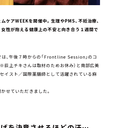
ェムケアWEEKを開催中。生理やPMS、不妊治療、
、女性が抱える健康上の不安と向き合う１週間で
後７時からの「Frontline Session」のコ
（※荻上チキさんは取材のためお休み）と南部広美
ッセイスト／国際薬膳師として活躍されている麻
聞かせていただきました。
上げを決意させるほどの汗…