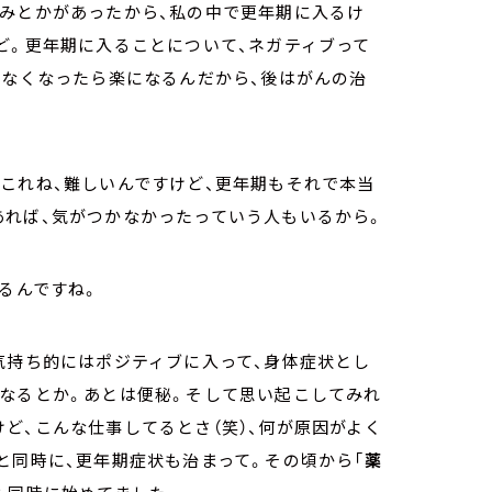
痛みとかがあったから、私の中で更年期に入るけ
ど。更年期に入ることについて、ネガティブって
もなくなったら楽になるんだから、後はがんの治
これね、難しいんですけど、更年期もそれで本当
あれば、気がつかなかったっていう人もいるから。
るんですね。
気持ち的にはポジティブに入って、身体症状とし
くなるとか。あとは便秘。そして思い起こしてみれ
ど、こんな仕事してるとさ（笑）、何が原因がよく
と同時に、更年期症状も治まって。その頃から「
薬