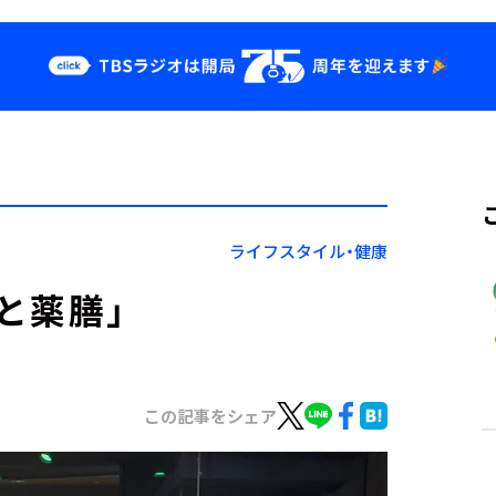
クス
イベント・グッ
ズ
st
YouTube
せ
会社情報
ライフスタイル・健康
と薬膳」
この記事をシェア