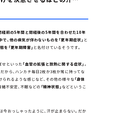
閉経前の5年間と閉経後の5年間を合わせた10年
中で、他の病気が伴わないものを「更年期症状」
と
態を「更年期障害」
と名付けているそうです。
ぼせといった
「血管の拡張と放熱に関する症状」
。
だから、ハンカチ毎日2枚か3枚か常に持ってな
けられるような感じなど、その他の様々な
「身体
情緒不安定、不眠などの
「精神状態」
などというこ
は今おっしゃったように、汗が止まらない。だか