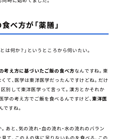
も同時に始めてました。
食べ方が「薬膳」
膳とは何か？」というところから伺いたい。
の考え方に基づいたご飯の食べ方
なんですね。東
なくて、医学は東洋医学だったんですけどね。だけ
と区別して東洋医学って言って。漢方とかそれか
医学の考え方でご飯を食べるんですけど、
東洋医
んですね。
。あと、気の流れ・血の流れ・水の流れのバラン
を見て、この人の体に足りないものを食べる、この