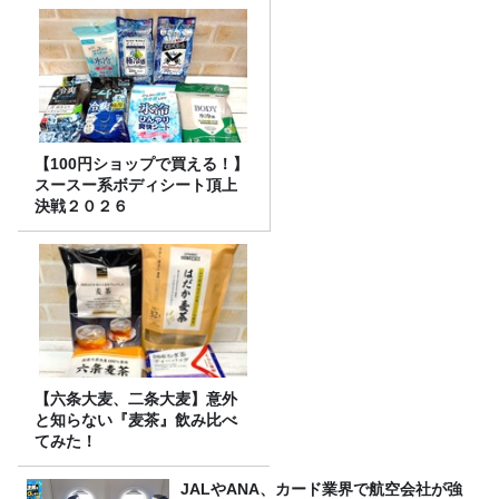
【100円ショップで買える！】
スースー系ボディシート頂上
決戦２０２６
【六条大麦、二条大麦】意外
と知らない『麦茶』飲み比べ
てみた！
JALやANA、カード業界で航空会社が強