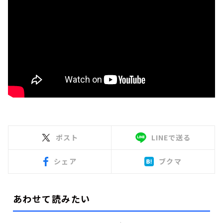
ポスト
LINEで送る
シェア
ブクマ
あわせて読みたい