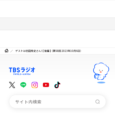
ゲストは志田秀史さん！【 後編 】 （第58回 2023年10月6日）