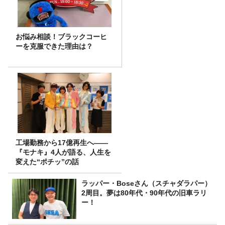
お悩み相談！ブラックコーヒ
ーを克服できた理由は？
工場勤務から17億再生へ——
『モナキ』4人が語る、人生を
変えた“ポチッ”の話
ラッパー・Boseさん（スチャダラパー）
2周目。夢は80年代・90年代の旧車ラリ
ー！