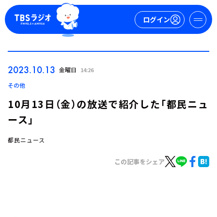
ログイン
マイページ
2023.10.13
金曜日
14:26
新規会員登録
ログイン
その他
10月13日（金）の放送で紹介した「都民ニュ
ース」
都民ニュース
この記事をシェア
今日の番組表
週間番組表
トピックス
TBS Podcast