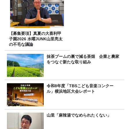
【募集要項】真夏の大喜利甲
子園2026 水曜JUNK山里亮太
の不毛な議論
抹茶ブームの裏で減る茶畑 企業と農家
をつなぐ新たな取り組み
令和8年度「TBSこども音楽コンクー
ル」横浜地区大会レポート
山里「麻辣湯でなめられたくない」