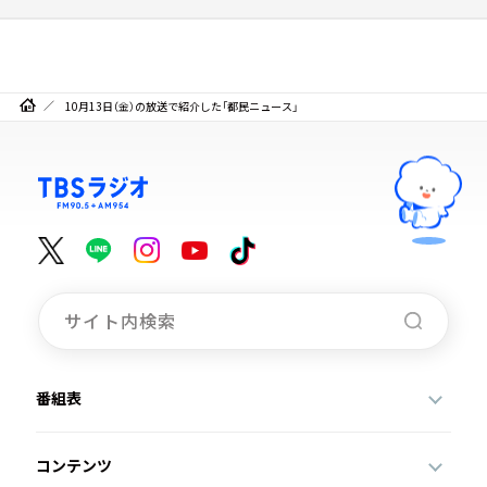
10月13日（金）の放送で紹介した「都民ニュース」
番組表
コンテンツ