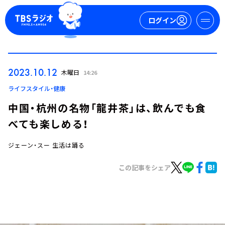
ログイン
マイページ
2023.10.12
木曜日
14:26
新規会員登録
ログイン
ライフスタイル・健康
中国・杭州の名物「龍井茶」は、飲んでも食
べても楽しめる！
ジェーン・スー 生活は踊る
この記事をシェア
今日の番組表
週間番組表
トピックス
TBS Podcast