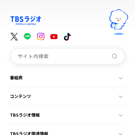
番組表
コンテンツ
TBSラジオ情報
TBSラジオ関連情報