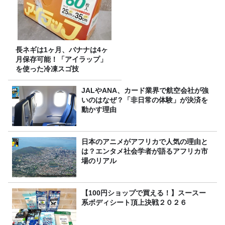
長ネギは1ヶ月、バナナは4ヶ
月保存可能！「アイラップ」
を使った冷凍スゴ技
JALやANA、カード業界で航空会社が強
いのはなぜ？「非日常の体験」が決済を
動かす理由
日本のアニメがアフリカで人気の理由と
は？エンタメ社会学者が語るアフリカ市
場のリアル
【100円ショップで買える！】スースー
系ボディシート頂上決戦２０２６