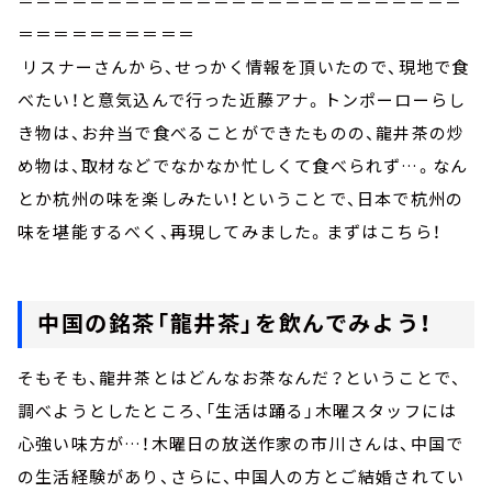
＝＝＝＝＝＝＝＝＝＝＝＝＝＝＝＝＝＝＝＝＝＝＝＝＝
＝＝＝＝＝＝＝＝＝＝
リスナーさんから、せっかく情報を頂いたので、現地で食
べたい！と意気込んで行った近藤アナ。トンポーローらし
き物は、お弁当で食べることができたものの、龍井茶の炒
め物は、取材などでなかなか忙しくて食べられず…。なん
とか杭州の味を楽しみたい！ということで、日本で杭州の
味を堪能するべく、再現してみました。まずはこちら！
中国の銘茶「龍井茶」を飲んでみよう！
そもそも、龍井茶とはどんなお茶なんだ？ということで、
調べようとしたところ、「生活は踊る」木曜スタッフには
心強い味方が…！木曜日の放送作家の市川さんは、中国で
の生活経験があり、さらに、中国人の方とご結婚されてい