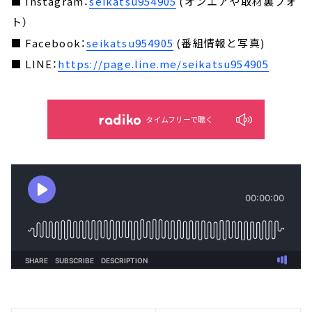
■ Instagram：
seikatsu954905
(オンエアや取材裏フォ
ト）
■ Facebook：
seikatsu954905
(番組情報と写真)
■ LINE：
https://page.line.me/seikatsu954905
タイムフリーで聴く