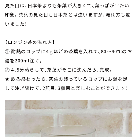
見た目は、日本茶よりも茶葉が大きくて、葉っぱが平たい
印象。茶葉の見た目も日本茶とは違いますが、淹れ方も違
いました！
【ロンジン茶の淹れ方】
① 耐熱のコップに4ｇほどの茶葉を入れて、80～90℃のお
湯を200ml注ぐ。
② 4、5分蒸らして、茶葉がそこに沈んだら、完成。
★ 飲み終わったら、茶葉の残っているコップにお湯を足
して注ぎ続けて、2煎目、3煎目と楽しむことができます！