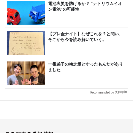
電池火災を防げるか？ “ナトリウムイオ
ン電池”の可能性
【プレ金ナイト】なぜこれを？と問い、
そこから今を読み解いていく。
一番弟子の梅之丞とすったもんだがあり
ました…
Recommended by