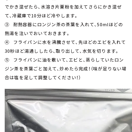
でかき混ぜたら、水溶き片栗粉を加えてさらにかき混ぜ
て、冷蔵庫で10分ほど冷やします。
③ 耐熱容器にロンジン茶の茶葉を入れて、50mlほどの
熱湯を注いでおいておきます。
④ フライパンに水を沸騰させて、先ほどのエビを入れて
30秒ほど湯通ししたら、取り出して、水気を切ります。
⑤ フライパンに油を敷いて、エビと、蒸らしていたロン
ジン茶を茶葉ごと加えて、炒めたら完成！（味が足りない場
合は塩を足して調整してください！）