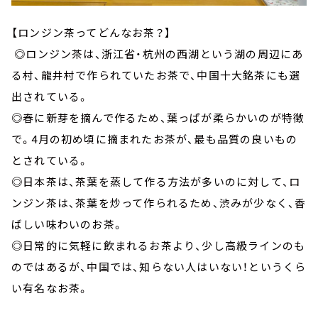
【ロンジン茶ってどんなお茶？】
◎ロンジン茶は、浙江省・杭州の西湖という湖の周辺にあ
る村、龍井村で作られていたお茶で、中国十大銘茶にも選
出されている。
◎春に新芽を摘んで作るため、葉っぱが柔らかいのが特徴
で。4月の初め頃に摘まれたお茶が、最も品質の良いもの
とされている。
◎日本茶は、茶葉を蒸して作る方法が多いのに対して、ロ
ンジン茶は、茶葉を炒って作られるため、渋みが少なく、香
ばしい味わいのお茶。
◎日常的に気軽に飲まれるお茶より、少し高級ラインのも
のではあるが、中国では、知らない人はいない！というくら
い有名なお茶。