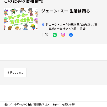
この記事の番組情報
ジェーン・スー 生活は踊る
ジェーン・スー/小笠原亘/山内あゆ/杉
山真也/宇賀神メグ/堀井美香
# Podcast
中国・杭州の名物「龍井茶」は、飲んでも食べても楽しめる！