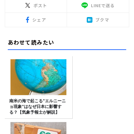
ポスト
LINEで送る
シェア
ブクマ
あわせて読みたい
南米の海で起こる”エルニーニ
ョ現象”はなぜ日本に影響す
る？【気象予報士が解説】