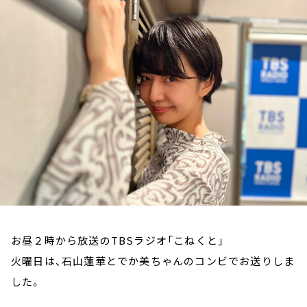
お知らせ
イベント・グッズ
YouTube
会社情報
お昼２時から放送のTBSラジオ「こねくと」
火曜日は、石山蓮華とでか美ちゃんのコンビでお送りしま
した。