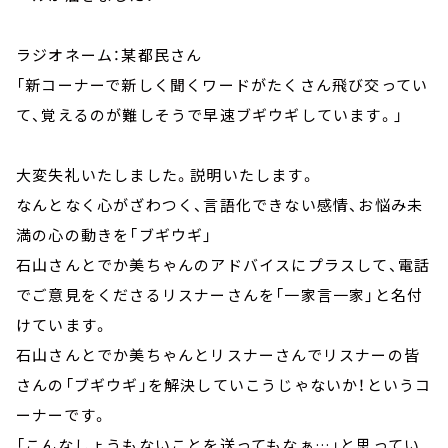
ラジオネーム：某都民さん
「新コーナーで新しく聞くワードがたくさん飛び交ってい
て、覚えるのが難しそうで早速ブギウギしています。」
大変失礼いたしました。説明いたします。
なんとなく心がざわつく、言語化できない感情、お悩み未
満の心の動きを「ブギウギ」
石山さんとでか美ちゃんのアドバイスにプラスして、電話
でご意見をくださるリスナーさんを「一家言一家」と名付
けています。
石山さんとでか美ちゃんとリスナーさんでリスナーの皆
さんの「ブギウギ」を解決していこうじゃないか！というコ
ーナーです。
「こんなしょうもないことを送ってもなぁ…」と思ってい