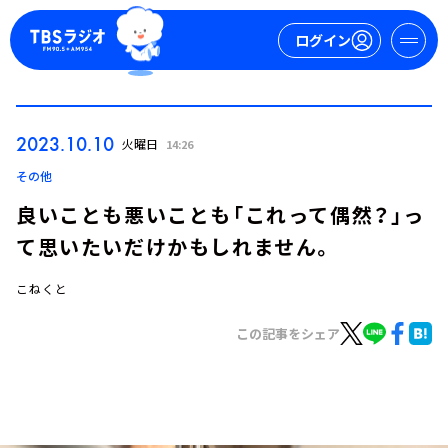
ログイン
マイページ
2023.10.10
火曜日
14:26
新規会員登録
ログイン
その他
良いことも悪いことも「これって偶然？」っ
て思いたいだけかもしれません。
こねくと
この記事をシェア
今日の番組表
週間番組表
トピックス
TBS Podcast