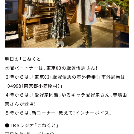
明日の「こねくと」
水曜パートナーは、東京03の飯塚悟志さん！
３時からは、「東京03・飯塚悟志の市外特番！」市外局番は
「04998（東京都小笠原村）」
４時からは、「愛好家同盟」ゆるキャラ愛好家さん、寺嶋由
芙さんが登場！
５時からは、新コーナー「教えて！インナーボイス」
●TBSラジオ「こねくと」