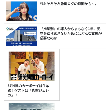
#69 そろそろ愚痴ログの時間かも～。
『拘禁刑』の導入からまもなく1年。犯
罪を繰り返さないためにはどんな支援が
必要なのか
8月4日のカーボーイは生放
送！ゲストは「真空ジェシ
カ」！