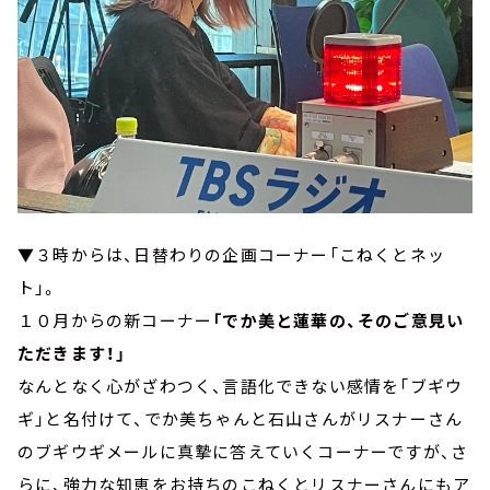
▼３時からは、日替わりの企画コーナー「こねくとネッ
ト」。
１０月からの新コーナー
「でか美と蓮華の、そのご意見い
ただきます！」
なんとなく心がざわつく、言語化できない感情を「ブギウ
ギ」と名付けて、でか美ちゃんと石山さんがリスナーさん
のブギウギメールに真摯に答えていくコーナーですが、さ
らに、強力な知恵をお持ちのこねくとリスナーさんにもア