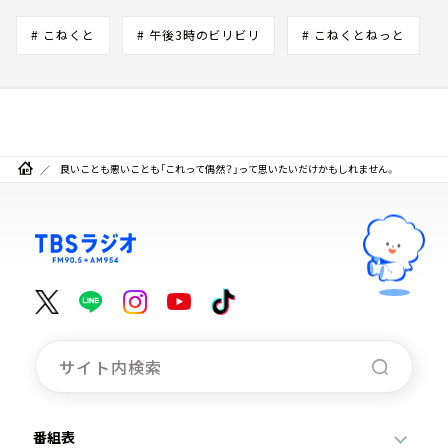
# こねくと
# 午後3時のビリビリ
# こねくとねっと
良いことも悪いことも「これって偶然？」って思いたいだけかもしれません。
番組表