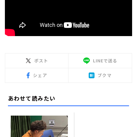
ポスト
LINEで送る
シェア
ブクマ
あわせて読みたい