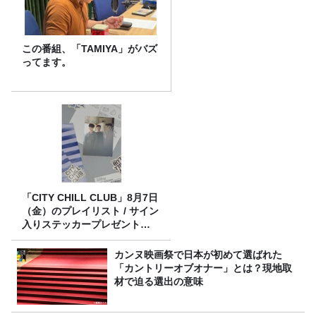
この番組、「TAMIYA」がバズ
ってます。
「CITY CHILL CLUB」8月7日
（金）のプレイリスト / サイン
入りステッカープレゼント有
り
カンヌ映画祭で日本が初めて選ばれた
「カントリーオブオナー」とは？現地取
材で迫る選出の意味