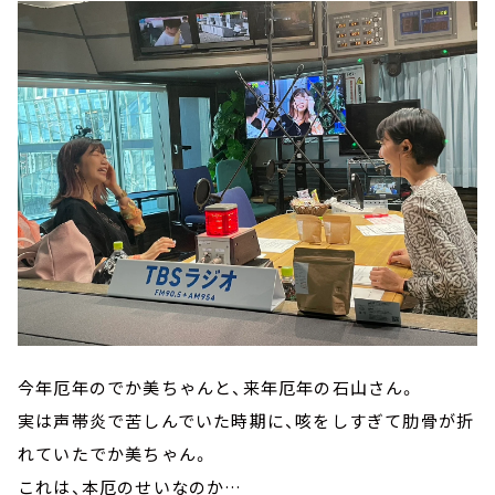
今年厄年のでか美ちゃんと、来年厄年の石山さん。
実は声帯炎で苦しんでいた時期に、咳をしすぎて肋骨が折
れていたでか美ちゃん。
これは、本厄のせいなのか…