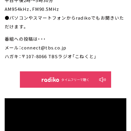
平日午後2時～5時30分
AM954kHz、FM90.5MHz
●パソコンやスマートフォンからradikoでもお聞きいた
だけます。
番組への投稿は・・・
メール：connect@tbs.co.jp
ハガキ：〒107-8066 TBSラジオ「こねくと」
タイムフリーで聴く