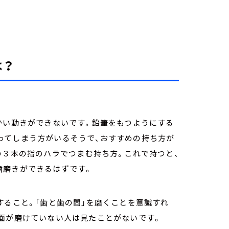
は？
かい動きができないです。鉛筆をもつようにする
ってしまう方がいるそうで、おすすめの持ち方が
の３本の指のハラでつまむ持ち方。これで持つと、
歯磨きができるはずです。
すること。「歯と歯の間」を磨くことを意識すれ
表面が磨けていない人は見たことがないです。