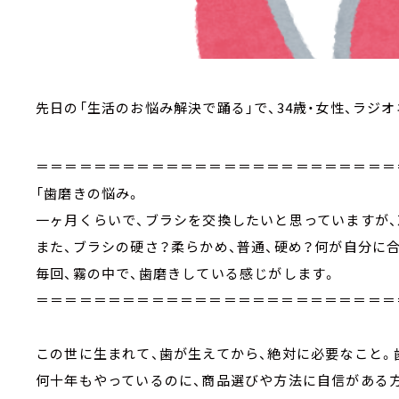
先日の「生活のお悩み解決で踊る」で、34歳・女性、ラジ
＝＝＝＝＝＝＝＝＝＝＝＝＝＝＝＝＝＝＝＝＝＝＝＝＝
「歯磨きの悩み。
一ヶ月くらいで、ブラシを交換したいと思っていますが、
また、ブラシの硬さ？柔らかめ、普通、硬め？何が自分に合
毎回、霧の中で、歯磨きしている感じがします。
＝＝＝＝＝＝＝＝＝＝＝＝＝＝＝＝＝＝＝＝＝＝＝＝＝
この世に生まれて、歯が生えてから、絶対に必要なこと。
何十年もやっているのに、商品選びや方法に自信がある