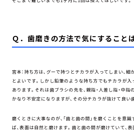
そこまで難しいまでも1ヶ月に1回は換えてほしいです。
Ｑ．歯磨きの方法で気にすること
宮本：持ち方は、グーで持つとチカラが入ってしまい、細
とよいです。しかし鉛筆のような持ち方でもチカラが入
あります。それは歯ブラシの先を、親指・人差し指・中指
かなり不安定になりますが、その分チカラが抜けて良い
磨くときに大事なのが、「歯と歯の間」を磨くことを意識
ば、表面は自然と磨けます。歯と歯の間が磨けていて、