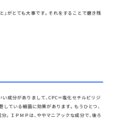
と」がとても大事です。それをすることで磨き残
いい成分がありまして、CPC＝塩化セチルピリジ
浮遊している細菌に効果があります。もうひとつ、
分。ＩＰＭＰは、ややマニアックな成分で、後ろ