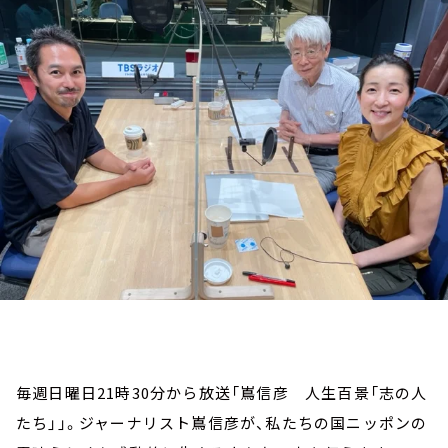
お知らせ
イベント・グッズ
YouTube
会社情報
毎週日曜日21時30分から放送「嶌信彦 人生百景「志の人
たち」」。ジャーナリスト嶌信彦が、私たちの国ニッポンの