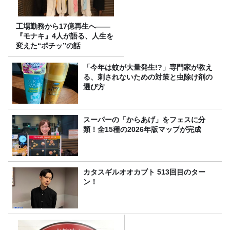
工場勤務から17億再生へ——
『モナキ』4人が語る、人生を
変えた“ポチッ”の話
「今年は蚊が大量発生!?」専門家が教え
る、刺されないための対策と虫除け剤の
選び方
スーパーの「からあげ」をフェスに分
類！全15種の2026年版マップが完成
カタスギルオオカブト 513回目のター
ン！