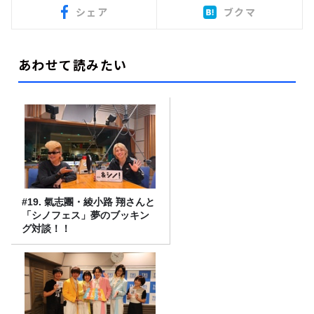
シェア
ブクマ
あわせて読みたい
#19. 氣志團・綾小路 翔さんと
「シノフェス」夢のブッキン
グ対談！！