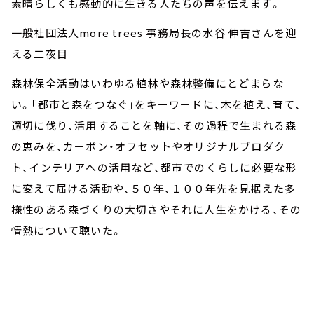
素晴らしくも感動的に生きる人たちの声を伝えます。
一般社団法人more trees 事務局長の水谷 伸吉さんを迎
える二夜目
森林保全活動はいわゆる植林や森林整備にとどまらな
い。「都市と森をつなぐ」をキーワードに、木を植え、育て、
適切に伐り、活用することを軸に、その過程で生まれる森
の恵みを、カーボン・オフセットやオリジナルプロダク
ト、インテリアへの活用など、都市でのくらしに必要な形
に変えて届ける活動や、５０年、１００年先を見据えた多
様性のある森づくりの大切さやそれに人生をかける、その
情熱について聴いた。