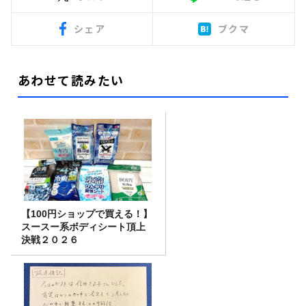
シェア
ブクマ
あわせて読みたい
【100円ショップで買える！】
スースー系ボディシート頂上
決戦２０２６