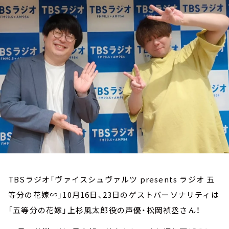
お知らせ
イベント・グッズ
YouTube
会社情報
TBSラジオ「ヴァイスシュヴァルツ presents ラジオ 五
等分の花嫁∽」10月16日、23日のゲストパーソナリティは
「五等分の花嫁」上杉風太郎役の声優・松岡禎丞さん！