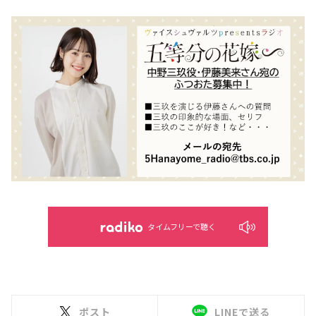
タイムフリーで聴く
ポスト
LINEで送る