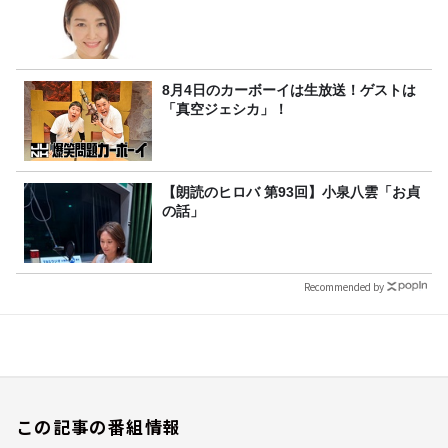
8月4日のカーボーイは生放送！ゲストは
「真空ジェシカ」！
【朗読のヒロバ 第93回】小泉八雲「お貞
の話」
Recommended by
この記事の番組情報