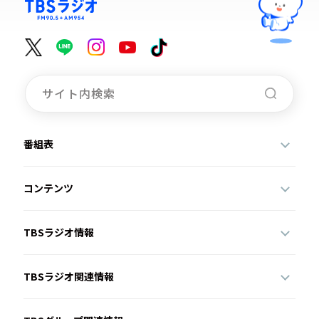
番組表
コンテンツ
TBSラジオ情報
TBSラジオ関連情報