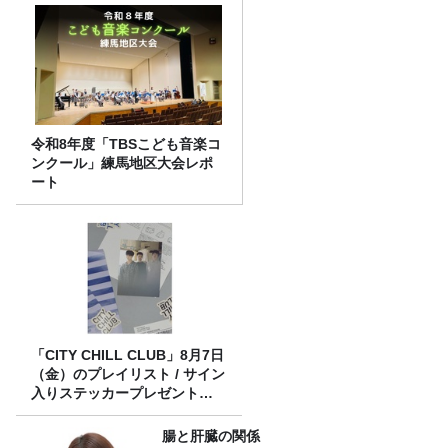
令和8年度「TBSこども音楽コ
ンクール」練馬地区大会レポ
ート
「CITY CHILL CLUB」8月7日
（金）のプレイリスト / サイン
入りステッカープレゼント有
り
腸と肝臓の関係