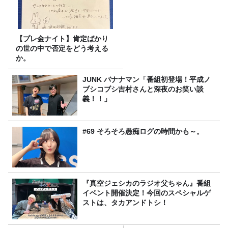
【プレ金ナイト】肯定ばかり
の世の中で否定をどう考える
か。
JUNK バナナマン「番組初登場！平成ノ
ブシコブシ吉村さんと深夜のお笑い談
義！！」
#69 そろそろ愚痴ログの時間かも～。
『真空ジェシカのラジオ父ちゃん』番組
イベント開催決定！今回のスペシャルゲ
ストは、タカアンドトシ！