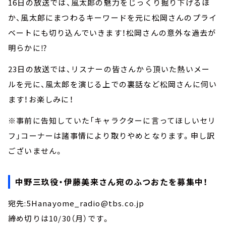
16日の放送では、風太郎の魅力をじっくり掘り下げるほ
か、風太郎にまつわるキーワードを元に松岡さんのプライ
ベートにも切り込んでいきます！松岡さんの意外な過去が
明らかに⁉
23日の放送では、リスナーの皆さんから頂いた熱いメー
ルを元に、風太郎を演じる上での裏話など松岡さんに伺い
ます！お楽しみに！
※事前に告知していた「キャラクターに言ってほしいセリ
フ」コーナーは諸事情により取りやめとなります。申し訳
ございません。
中野三玖役・伊藤美来さん宛のふつおたを募集中！
宛先:5Hanayome_radio@tbs.co.jp
締め切りは10/30（月）です。