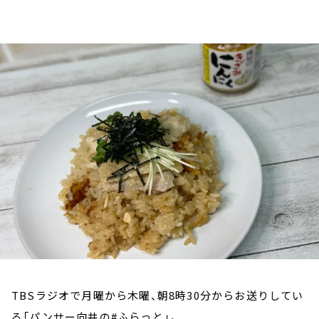
お知らせ
イベント・グッズ
YouTube
会社情報
TBSラジオで月曜から木曜、朝8時30分からお送りしてい
る「パンサー向井の#ふらっと」。