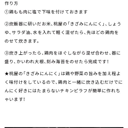
作り方
①鶏もも肉に塩で下味を付けておきます
②炊飯器に研いだお米、桃屋の「きざみにんにく」、しょう
ゆ、サラダ油、水を入れて軽く混ぜたら、先ほどの鶏肉を
のせて炊きます。
③炊き上がったら、鶏肉をほぐしながら混ぜ合わせ、器に
盛り、かいわれ大根、刻み海苔をのせたら完成です！
★桃屋の「きざみにんにく」は鶏や野菜の旨みを加え程よ
く味付けをしているので、鶏肉と一緒に炊き込むだけでに
んにく好きにはたまらないチキンピラフが簡単に作れち
ゃいます！