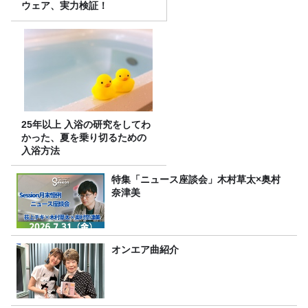
ウェア、実力検証！
25年以上 入浴の研究をしてわ
かった、夏を乗り切るための
入浴方法
特集「ニュース座談会」木村草太×奥村
奈津美
オンエア曲紹介