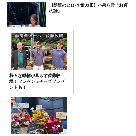
【朗読のヒロバ 第93回】小泉八雲「お貞
の話」
様々な動物が暮らす佐藤牧
場！フレッシュチーズプレゼ
ントも！