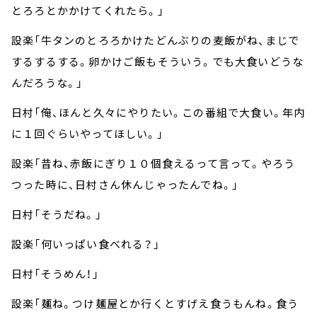
とろろとかかけてくれたら。」
設楽「牛タンのとろろかけたどんぶりの麦飯がね、まじで
するするする。卵かけご飯もそういう。でも大食いどうな
んだろうな。」
日村「俺、ほんと久々にやりたい。この番組で大食い。年内
に１回ぐらいやってほしい。」
設楽「昔ね、赤飯にぎり１０個食えるって言って。やろう
つった時に、日村さん休んじゃったんでね。」
日村「そうだね。」
設楽「何いっぱい食べれる？」
日村「そうめん！」
設楽「麺ね。つけ麺屋とか行くとすげえ食うもんね。食う