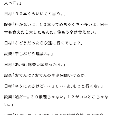
人って。」
日村「３０本くらいいくと思う。」
設楽「行かないよ。１０本ってめちゃくちゃ多いよ。何十
本も食えたら大したもんだ。俺もう全然食えない。」
日村「ぶどうだったら永遠に行くでしょ？」
設楽「干しぶどう理論ね。」
日村「あ、俺、麻婆豆腐だったら、」
設楽「おでんは？おでんのネタ何個いけるか。」
日村「ネタによるけど・・・３０
・・・
あ、もっと行くな。」
設楽「嘘だー。３０無理じゃない。１２がいいとこじゃな
い。」