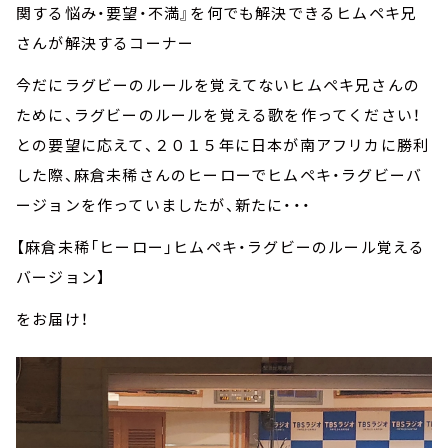
関する悩み・要望・不満』を何でも解決できるヒムペキ兄
さんが解決するコーナー
今だにラグビーのルールを覚えてないヒムペキ兄さんの
ために、ラグビーのルールを覚える歌を作ってください！
との要望に応えて、２０１５年に日本が南アフリカに勝利
した際、麻倉未稀さんのヒーローでヒムペキ・ラグビーバ
ージョンを作っていましたが、新たに・・・
【麻倉未稀「ヒーロー」ヒムペキ・ラグビーのルール覚える
バージョン】
をお届け！