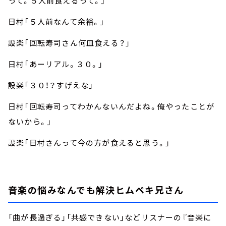
って。５人前食えるって。」
日村「５人前
なんて余裕。」
設楽「回転寿司さん何皿食える？」
日村「あーリアル。３０
。」
設楽「３０！？すげえな」
日村「
回転寿司ってわかんないんだよね。俺やったことが
ないから。」
設楽「日村さんって今の方が食えると思う。」
音楽の悩みなんでも解決ヒムペキ兄さん
「曲が長過ぎる」「共感できない」などリスナーの『音楽に