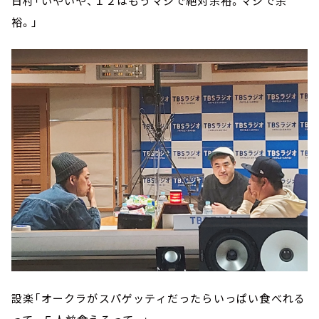
日村「いやいや、１２はもうマジで絶対余裕。マジで余
裕。」
設楽「オークラがスパゲッティだったらいっぱい食べれる