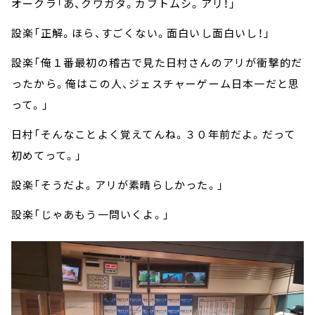
オークラ「あ、クワガタ。カブトムシ。アリ！」
設楽「正解。ほら、すごくない。面白いし面白いし！」
設楽「俺１番最初の稽古で見た日村さんのアリが衝撃的だ
ったから。俺はこの人、ジェスチャーゲーム日本一だと思
って。」
日村「そんなことよく覚えてんね。３０年前だよ。だって
初めてって。」
設楽「そうだよ。アリが素晴らしかった。」
設楽「じゃあもう一問いくよ。」