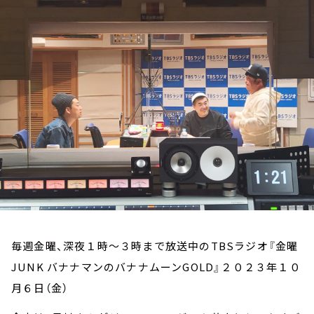
お知らせ
イベント・グッズ
YouTube
会社情報
毎週金曜、深夜１時～３時まで放送中のTBSラジオ『金曜
JUNK バナナマンのバナナムーンGOLD』２０２３年１０
月６日（金）