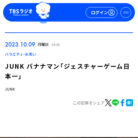
ログイン
マイページ
2023.10.09
月曜日
14:26
新規会員登録
ログイン
バラエティ・お笑い
JUNK バナナマン「ジェスチャーゲーム日
本一」
JUNK
この記事をシェア
今日の番組表
週間番組表
トピックス
TBS Podcast