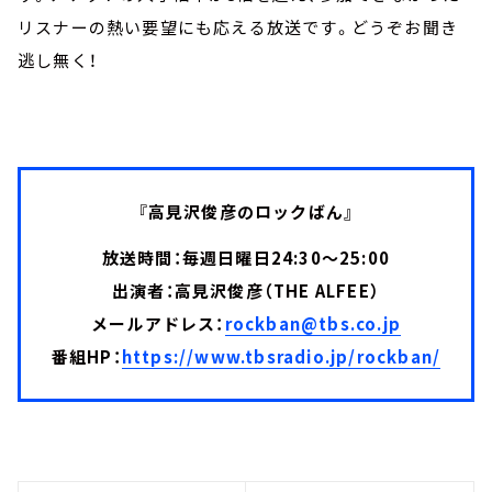
リスナーの熱い要望にも応える放送です。どうぞお聞き
逃し無く！
『高見沢俊彦のロックばん』
放送時間：毎週日曜日24:30～25:00
出演者：高見沢俊彦（THE ALFEE）
メールアドレス：
rockban@tbs.co.jp
番組HP：
https://www.tbsradio.jp/rockban/