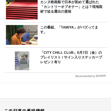
カンヌ映画祭で日本が初めて選ばれた
「カントリーオブオナー」とは？現地取
材で迫る選出の意味
この番組、「TAMIYA」がバズってま
す。
「CITY CHILL CLUB」8月7日（金）の
プレイリスト / サイン入りステッカープ
レゼント有り
Recommended by
この記事の番組情報