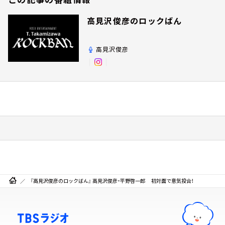
高見沢俊彦のロックばん
高見沢俊彦
『高見沢俊彦のロックばん』 高見沢俊彦・平野啓一郎 初対面で意気投合！