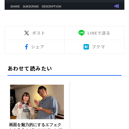
ポスト
LINEで送る
シェア
ブクマ
あわせて読みたい
画面を魅力的にするエフェク