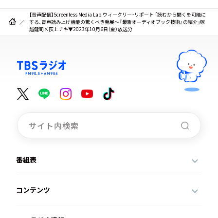
【音声配信】Screenless Media Lab.ウィークリー・リポート 「読むから聞くを可能に
する、音声読み上げ機能の驚くべき発展～『最新オーディオブック技術』の紹介」塚
越健司×荻上チキ▼2023年10月6日（金）放送分
番組表
コンテンツ