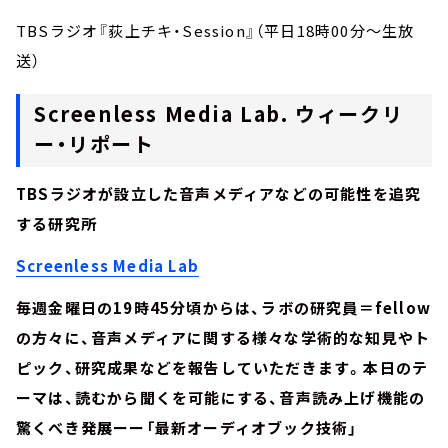
TBSラジオ『荻上チキ・Session』（平日18時00分～生放
送）
Screenless Media Lab. ウィークリ
ー・リポート
TBSラジオが設立した音声メディアなどの可能性を追究
する研究所
Screenless Media Lab
毎週金曜日の19時45分頃からは、ラボの研究員＝fellow
の方々に、音声メディアに関する様々な学術的な知見やト
ピック、研究成果などを報告していただきます。本日のテ
ーマは、読むから聞くを可能にする、音声読み上げ機能の
驚くべき発展ーー「最新オーディオブック技術」