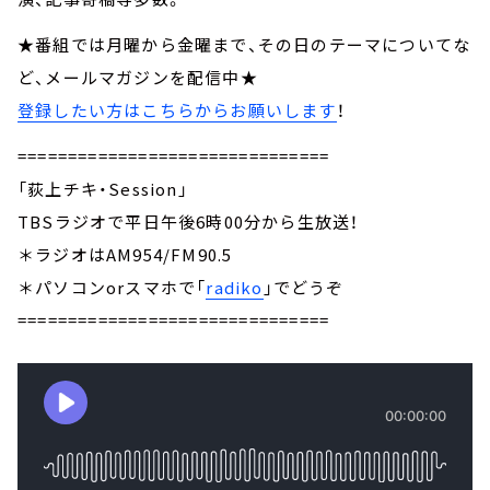
★番組では月曜から金曜まで、その日のテーマについてな
ど、メールマガジンを配信中★
登録したい方はこちらからお願いします
！
===============================
「荻上チキ・Session」
TBSラジオで平日午後6時00分から生放送！
＊ラジオはAM954/FM90.5
＊パソコンorスマホで「
radiko
」でどうぞ
===============================