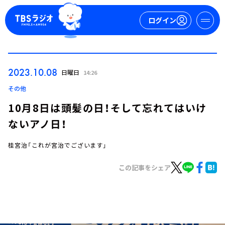
ログイン
マイページ
2023.10.08
日曜日
14:26
新規会員登録
ログイン
その他
10月8日は頭髪の日！そして忘れてはいけ
ないアノ日！
桂宮治「これが宮治でございます」
この記事をシェア
今日の番組表
週間番組表
トピックス
TBS Podcast