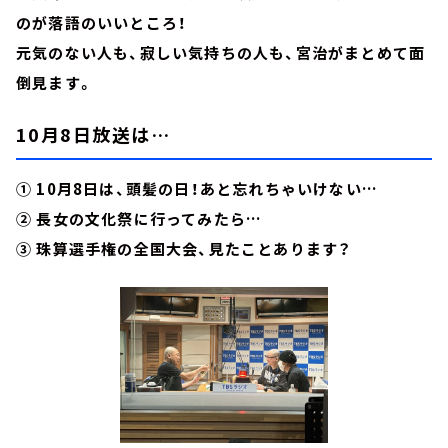
のが落語のいいところ！
元気のない人も、寂しい気持ちの人も、宮治がまとめて面
倒見ます。
10月8日放送は…
① 10月8日は、頭髪の日！あと忘れちゃいけない…
② 長女の文化祭に行ってみたら…
③ 珠算選手権の全国大会、見たことあります？