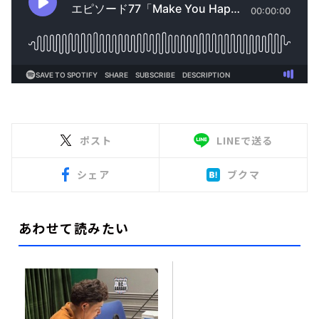
ポスト
LINEで送る
シェア
ブクマ
あわせて読みたい