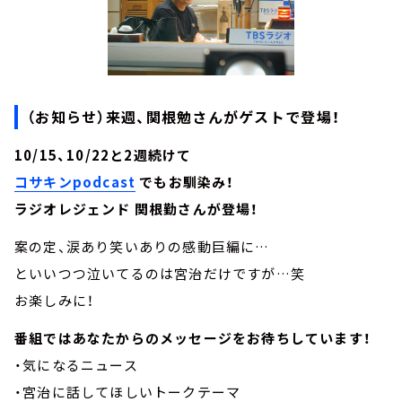
（お知らせ）来週、関根勉さんがゲストで登場！
10/15、10/22と2週続けて
コサキンpodcast
でもお馴染み！
ラジオレジェンド 関根勤さんが登場！
案の定、涙あり笑いありの感動巨編に…
といいつつ泣いてるのは宮治だけですが…笑
お楽しみに！
番組ではあなたからのメッセージをお待ちしています！
・気になるニュース
・宮治に話してほしいトークテーマ