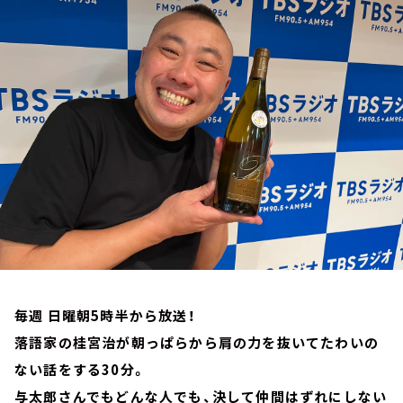
お知らせ
イベント・グッズ
YouTube
会社情報
毎週 日曜朝5時半から放送！
落語家の桂宮治が朝っぱらから肩の力を抜いてたわいの
ない話をする30分。
与太郎さんでもどんな人でも、決して仲間はずれにしない