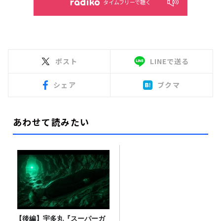
タイムフリーで聴く
ポスト
LINEで送る
シェア
ブクマ
あわせて読みたい
【後編】宇多丸『スーパーガ