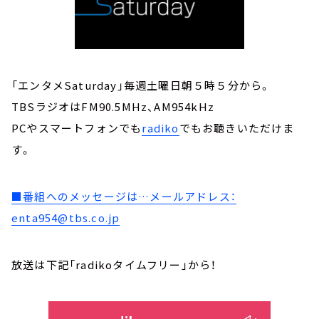
「エンタメSaturday」毎週土曜日朝５時５分から。
TBSラジオはFM90.5MHz、AM954kHz
PCやスマートフォンでも
radiko
でもお聴きいただけま
す。
■番組へのメッセージは…メールアドレス：
enta954@tbs.co.jp
放送は下記「radikoタイムフリー」から！