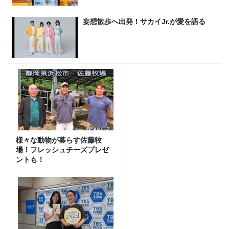
妄想散歩へ出発！サカイJr.が愛を語る
様々な動物が暮らす佐藤牧
場！フレッシュチーズプレゼ
ントも！