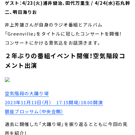
ゲスト：4/23(火)浦井健治、田代万里生 / 4/24(水)石丸幹
二、明日海りお
井上芳雄さんが自身のラジオ番組とアルバム
「Greenville」をタイトルに冠したコンサートを開催！
コンサートにかける意気込をお話頂きます。
２年ぶりの番組イベント開催！空気階段コ
メント出演
空気階段の大踊り場
2023年11月13日（月） 17:15開場/18:00開演
銀座ブロッサム（中央会館）
過去に開催した「大踊り場」を振り返るとともに今回の見
所を紹介！