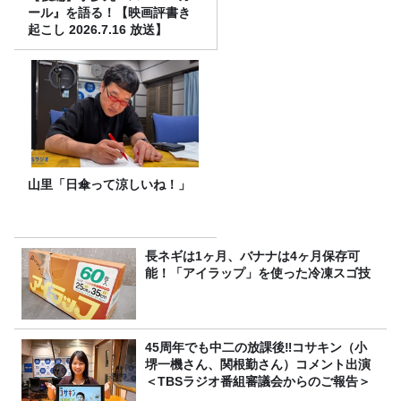
ール』を語る！【映画評書き
起こし 2026.7.16 放送】
山里「日傘って涼しいね！」
長ネギは1ヶ月、バナナは4ヶ月保存可
能！「アイラップ」を使った冷凍スゴ技
45周年でも中二の放課後‼コサキン（小
堺一機さん、関根勤さん）コメント出演
＜TBSラジオ番組審議会からのご報告＞