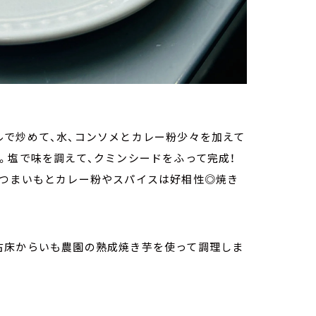
ルで炒めて、水、コンソメとカレー粉少々を加えて
。塩で味を調えて、クミンシードをふって完成！
さつまいもとカレー粉やスパイスは好相性◎焼き
古床からいも農園の熟成焼き芋を使って調理しま