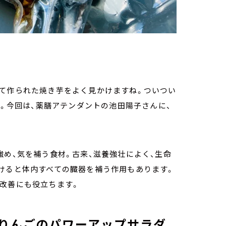
にて作られた焼き芋をよく見かけますね。ついつい
ズ。今回は、薬膳アテンダントの池田陽子さんに、
強め、気を補う食材。古来、滋養強壮によく、生命
続けると体内すべての臓器を補う作用もあります。
の改善にも役立ちます。
りんごのパワーアップサラダ