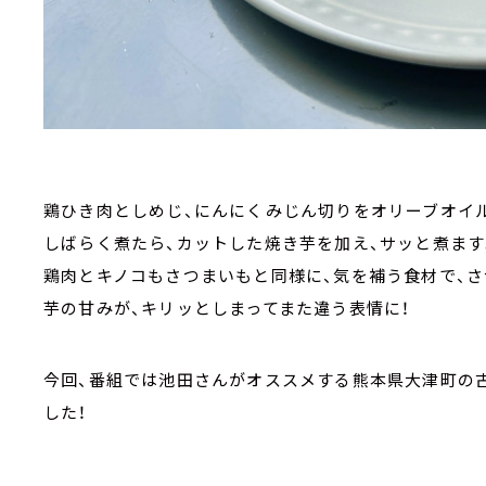
鶏ひき肉としめじ、にんにくみじん切りをオリーブオイ
しばらく煮たら、カットした焼き芋を加え、サッと煮ます
鶏肉とキノコもさつまいもと同様に、気を補う食材で、
芋の甘みが、キリッとしまってまた違う表情に！
今回、番組では池田さんがオススメする熊本県大津町の
した！