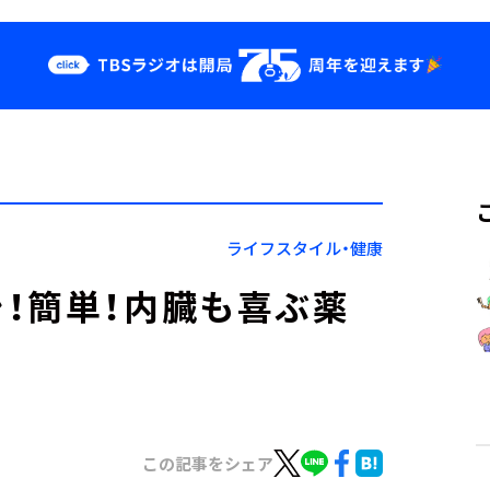
クス
イベント・グッ
ズ
st
YouTube
せ
会社情報
ライフスタイル・健康
！簡単！内臓も喜ぶ薬
この記事をシェア