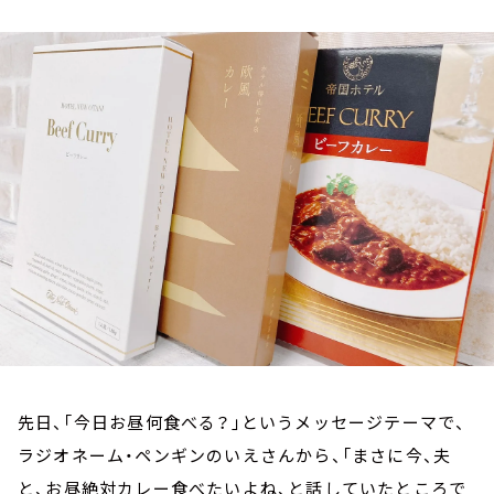
お知らせ
イベント・グッズ
YouTube
会社情報
先日、｢今日お昼何食べる？｣というメッセージテーマで、
ラジオネーム・ペンギンのいえさんから、「まさに今、夫
と、お昼絶対カレー食べたいよね、と話していたところで