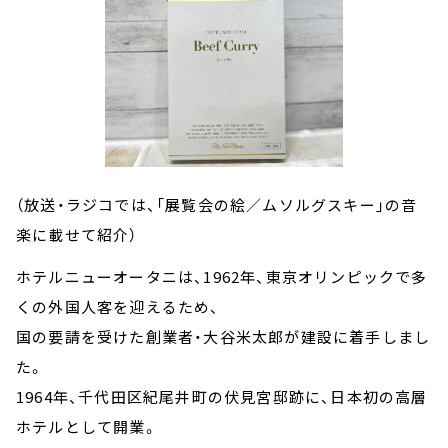
（放送・ラジコでは、「展覧会の絵／ムソルグスキー」の音
楽に載せて紹介）
ホテルニューオータニは、1962年、東京オリンピックで多
くの外国人客を迎えるため、
国の要請を受けた創業者・大谷米太郎が建設に着手しまし
た。
1964年、千代田区紀尾井町の伏見宮邸跡に、日本初の高層
ホテルとして開業。