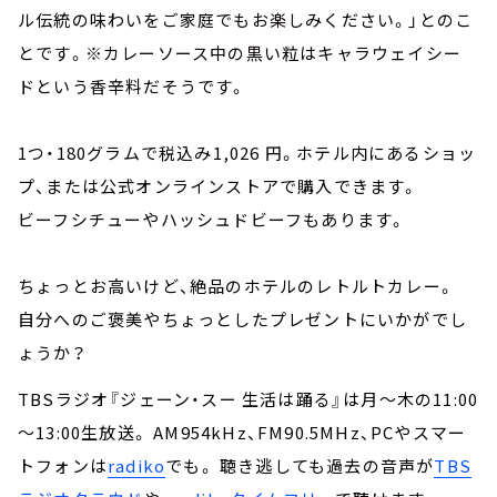
ル伝統の味わいをご家庭でもお楽しみください。」とのこ
とです。※カレーソース中の黒い粒はキャラウェイシー
ドという香辛料だそうです。
1つ・180グラムで税込み1,026 円。ホテル内にあるショッ
プ、または公式オンラインストアで購入できます。
ビーフシチューやハッシュドビーフもあります。
ちょっとお高いけど、絶品のホテルのレトルトカレー。
自分へのご褒美やちょっとしたプレゼントにいかがでし
ょうか？
TBSラジオ『ジェーン・スー 生活は踊る』は月～木の11:00
～13:00生放送。 AM954kHz、FM90.5MHz、PCやスマー
トフォンは
radiko
でも。 聴き逃しても過去の音声が
TBS