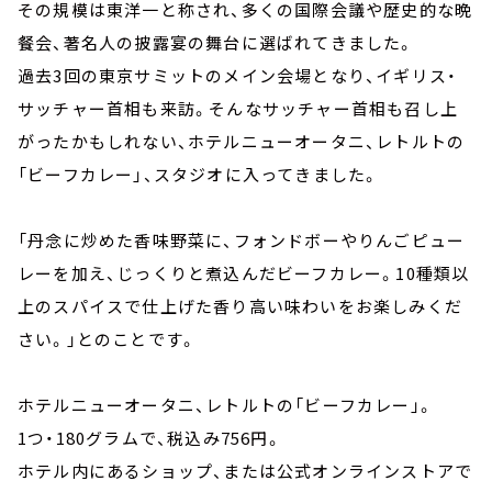
その規模は東洋一と称され、多くの国際会議や歴史的な晩
餐会、著名人の披露宴の舞台に選ばれてきました。
過去3回の東京サミットのメイン会場となり、イギリス・
サッチャー首相も来訪。そんなサッチャー首相も召し上
がったかもしれない、ホテルニューオータニ、レトルトの
「ビーフカレー」、スタジオに入ってきました。
「丹念に炒めた香味野菜に、フォンドボーやりんごピュー
レーを加え、じっくりと煮込んだビーフカレー。10種類以
上のスパイスで仕上げた香り高い味わいをお楽しみくだ
さい。」とのことです。
ホテルニューオータニ、レトルトの「ビーフカレー」。
1つ・180グラムで、税込み756円。
ホテル内にあるショップ、または公式オンラインストアで