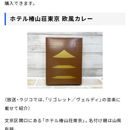
購入できます。
ホテル椿山荘東京 欧風カレー
（放送・ラジコでは、「リゴレット／ヴェルディ」の音楽に
載せて紹介）
文京区関口にある「ホテル椿山荘東京」。名付け親は山県
有朋。