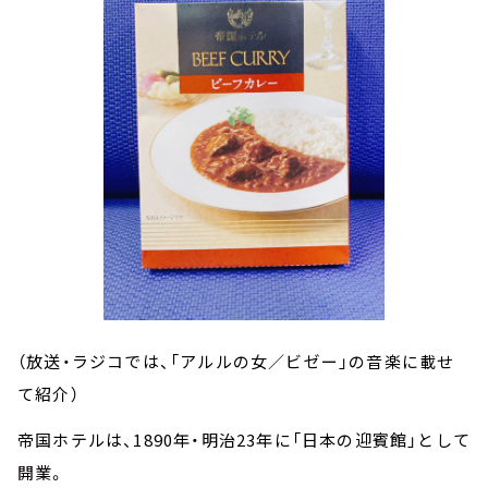
（放送・ラジコでは、「アルルの女／ビゼー」の音楽に載せ
て紹介）
帝国ホテルは、1890年・明治23年に「日本の迎賓館」として
開業。