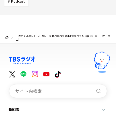
# Podcast
一流ホテルのレトルトカレーを食べ比べた結果【帝国ホテル・椿山荘・ニューオータ
ニ】
番組表