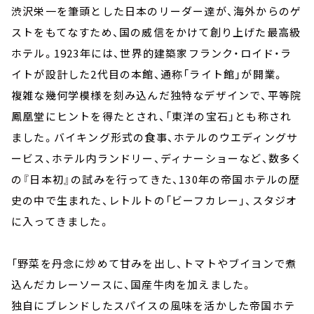
渋沢栄一を筆頭とした日本のリーダー達が、海外からのゲ
ストをもてなすため、国の威信をかけて創り上げた最高級
ホテル。1923年には、世界的建築家フランク・ロイド・ラ
イトが設計した2代目の本館、通称「ライト館」が開業。
複雑な幾何学模様を刻み込んだ独特なデザインで、平等院
鳳凰堂にヒントを得たとされ、「東洋の宝石」とも称され
ました。バイキング形式の食事、ホテルのウエディングサ
ービス、ホテル内ランドリー、ディナーショーなど、数多く
の『日本初』の試みを行ってきた、130年の帝国ホテルの歴
史の中で生まれた、レトルトの「ビーフカレー」、スタジオ
に入ってきました。
「野菜を丹念に炒めて甘みを出し、トマトやブイヨンで煮
込んだカレーソースに、国産牛肉を加えました。
独自にブレンドしたスパイスの風味を活かした帝国ホテ