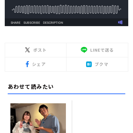
ポスト
LINEで送る
シェア
ブクマ
あわせて読みたい