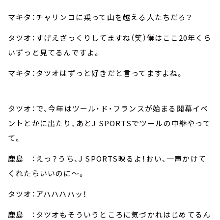
マキタ：チャリンコに乗って山を越える人たちだろ？
タツオ：すげえざっくりしてますね（笑）僕はここ20年くら
いずっと見てるんですよ。
マキタ：タツオはずっと好きだと言ってますよね。
タツオ：で、今年はツール・ド・フランスが始まる開幕イベ
ントとかに出たり、あとJ SPORTSでツールの中継やって
て。
鹿島 ：えっ？うち、J SPORTS映るよ！おい、一声かけて
くれたらいいのに～。
タツオ：アハハハハッ！
鹿島 ：タツオもそういうところに気づかれはじめてるん