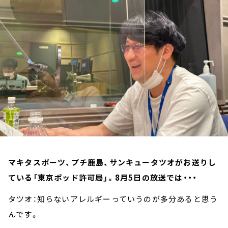
お知らせ
イベント・グッズ
YouTube
会社情報
マキタスポーツ、プチ鹿島、サンキュータツオがお送りし
ている「東京ポッド許可局」。8月5日の放送では・・・
タツオ：知らないアレルギーっていうのが多分あると思う
んです。