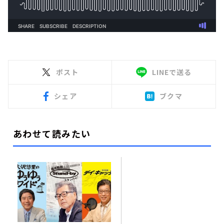
ポスト
LINEで送る
シェア
ブクマ
あわせて読みたい