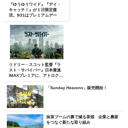
『ゆうゆうワイド』『デイ・
キャッチ！』が１日限定復
活。9/21はプレミアムデー
リドリー・スコット監督『ラ
スト・サバイバー』日本最速
IMAXプレミアに、アトロクリ
スナー60名をご招待！
「Sunday Heavens」販売開始！
抹茶ブームの裏で減る茶畑 企業と農家
をつなぐ新たな取り組み