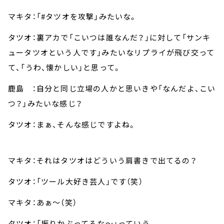
マキタ：「#タツオを攻撃」みたいな。
タツオ：裏アカで「こいつは誰なんだ？」に対して「サンキ
ュータツオという人です」みたいなリプライが飛び交って
て、「うわ、懐かしい」と思って。
鹿島 ：自分と同じ立場の人かと思いきや「なんだよ、こい
つ？」みたいな感じ？
タツオ：まぁ、そんな感じですよね。
マキタ：それはタツオはどういう肩書きで出てるの？
タツオ：「ツール大好き芸人」です（笑）
マキタ：あぁ～（笑）
タツオ：「振りかぶってるな～」っていう。