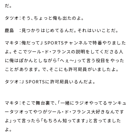
だ。
タツオ：そう、ちょっと俺も出たのよ。
鹿島 ：見つかりはじめてるんだ。それはいいことだ。
マキタ：俺だってJ SPORTSチャンネルで特番やりました
よ。そこでツール・ド・フランスの説明をしてくださる人
に俺はぽかんとしながら「へぇ～」って言う役目をやった
ことがあります。で、そこにも許可局員がいましたよ。
タツオ：J SPORTSに許可局員いるんだよ。
マキタ：そこで舞台裏で、「一緒にラジオやってるサンキュ
ータツオってやつがツール・ド・フランス大好きなんです
よ」って言ったら「もちろん知ってます」と言ってました
よ。