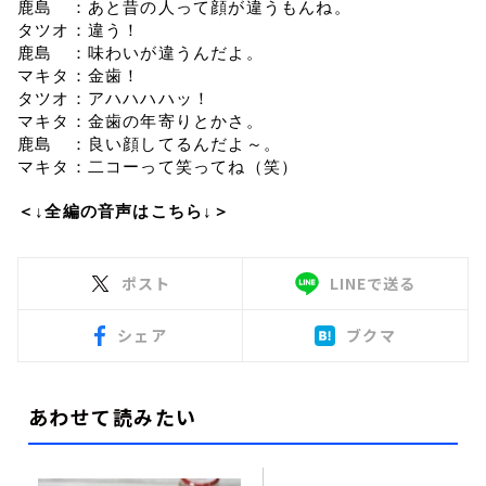
鹿島　：あと昔の人って顔が違うもんね。
タツオ：違う！
鹿島　：味わいが違うんだよ。
マキタ：金歯！
タツオ：アハハハハッ！
マキタ：金歯の年寄りとかさ。
鹿島　：良い顔してるんだよ～。
マキタ：二コーって笑ってね（笑）
＜↓全編の音声はこちら↓＞
ポスト
LINEで送る
シェア
ブクマ
あわせて読みたい