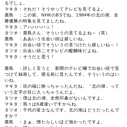
るでしょ。
マキタ：それだ！そうやってテレビを見てるよ。
鹿島　：この前、NHKのBSでね、1984年の北の湖、全
勝優勝の特集を見てましたね。
マキタ：アハハハハッ！
タツオ：鹿島さん、そういうの見てるよね～（笑）
鹿島　：ああいう出会い頭は嬉しいね。
マキタ：出会い頭でそういうの見つけたら嬉しいね～！
タツオ：出会い頭こそテレビの醍醐味だよね。
マキタ：そうだと思う！
鹿島　：詳しく言うと、新聞のテレビ欄で出会い頭で見
つけて録画して、寝る前に見たんです。そういうのはい
いね。
マキタ：目の端に映っちゃったんだね。「北の湖」って
いう文字が目に入っちゃうんだよ。
タツオ：僕は北の湖、全然印象がないんですよ。
マキタ：我々は6歳違いですからね。
タツオ：千代の富士なんです。北の湖はどうだったんで
すか？
鹿島　：まぁ、憎たらしいほど強かったですよ。