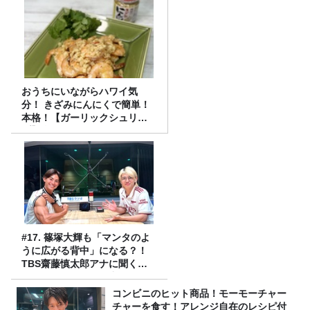
おうちにいながらハワイ気
分！ きざみにんにくで簡単！
本格！【ガーリックシュリン
プ】 桃屋のかんたんレシピ
#17. 篠塚大輝も「マンタのよ
うに広がる背中」になる？！
TBS齋藤慎太郎アナに聞くメ
ンズフィジークの魅力！！
コンビニのヒット商品！モーモーチャー
チャーを食す！アレンジ自在のレシピ付