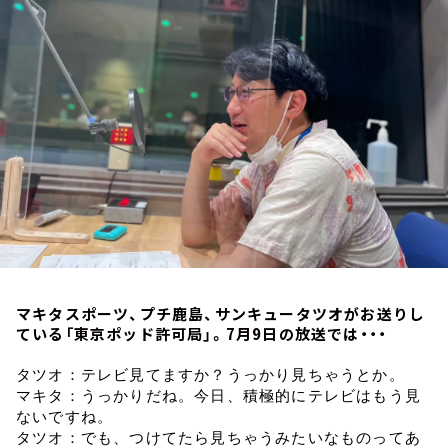
お知らせ
イベント・グッズ
YouTube
会社情報
マキタスポーツ、プチ鹿島、サンキュータツオがお送りし
ている「東京ポッド許可局」。7月9日の放送では・・・
タツオ：テレビ見てますか？うっかり見ちゃうとか。
マキタ：うっかりだね。今日、積極的にテレビはもう見
ないですね。
タツオ：でも、つけてたら見ちゃうみたいなものってあ