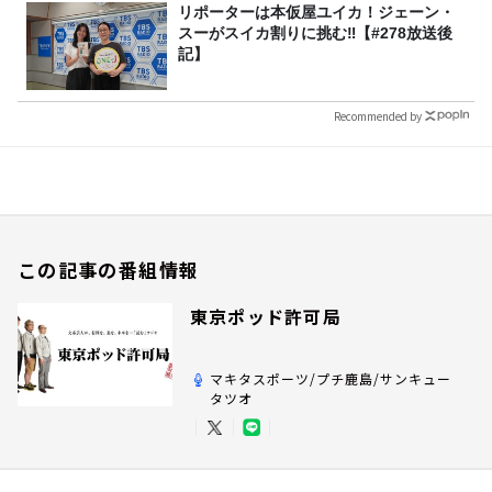
リポーターは本仮屋ユイカ！ジェーン・
スーがスイカ割りに挑む‼【#278放送後
記】
Recommended by
この記事の番組情報
東京ポッド許可局
マキタスポーツ/プチ鹿島/サンキュー
タツオ