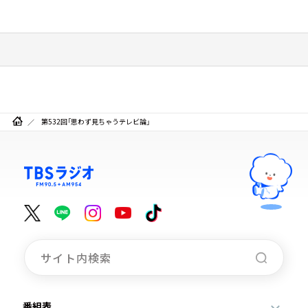
第532回「思わず見ちゃうテレビ論」
番組表