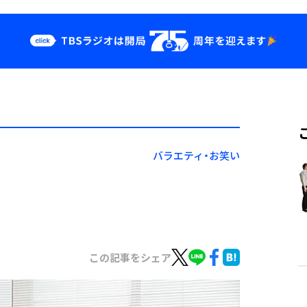
クス
イベント・グッ
ズ
st
YouTube
せ
会社情報
バラエティ・お笑い
この記事をシェア