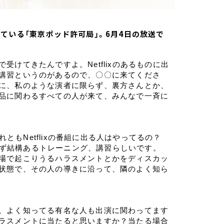
ている「東京ポッド許可局」。6月4日の放送で
けてきたんですよ。Netflixのあるものに出
講習というのがあるので、〇〇に来てくださ
に、私のような演者に限らず、裏方さんとか、
品に関わるすべての人が来て、みんなで一斉に
れともNetflixの番組に出る人はやってるの？
限らず結構あるトレーニング、講習らしいです。
場で起こりうるハラスメントとかをディスカッ
状態で、その人の導きに沿って、隣のよく知ら
、よく知ってる有名な人も出演に関わってます
ラスメントに当たると思いますか？当たる場合