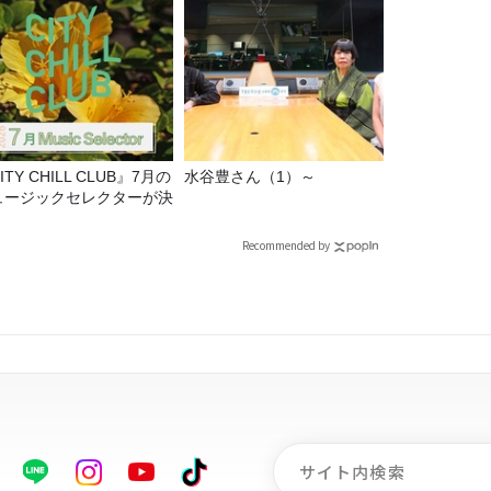
ITY CHILL CLUB』7月の
水谷豊さん（1）～
ュージックセレクターが決
！
Recommended by