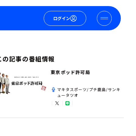
ログイン
この記事の番組情報
東京ポッド許可局
マキタスポーツ/プチ鹿島/サンキ
ュータツオ