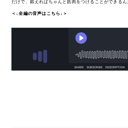
だけで、鍛えればちゃんと筋肉をつけることができるん
＜↓全編の音声はこちら↓＞