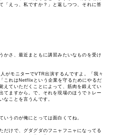
て「えっ、私ですか？」と返しつつ、それに答
うかさ、最近まともに講習みたいなものを受け
偉い人がモニターでVTR出演するんですよ。「我々
れはNetflixという企業を守るためにやるだ
覚えていただくことによって、筋肉を鍛えてい
出てますから。で、それを現場のほうでトレー
いなことを言うんです。
ていうのが俺にとっては面白くてね。
ただけで、グダグダのフニャフニャになってる