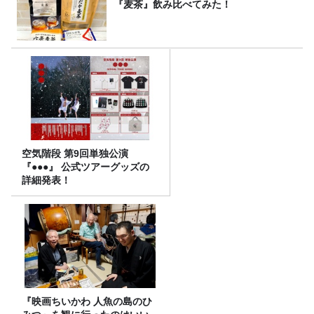
『麦茶』飲み比べてみた！
空気階段 第9回単独公演
『●●●』 公式ツアーグッズの
詳細発表！
『映画ちいかわ 人魚の島のひ