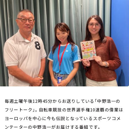
お知らせ
イベント・グッズ
YouTube
会社情報
毎週土曜午後12時45分からお送りしている「中野浩一の
フリートーク」。自転車競技の世界選手権10連覇の偉業は
ヨーロッパを中心に今も伝説となっているスポーツコメ
ンテーターの中野浩一がお届けする番組です。