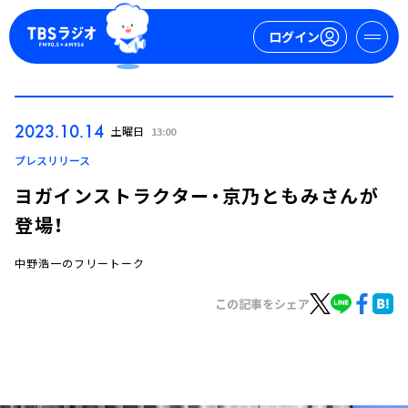
ログイン
マイページ
2023.10.14
土曜日
13:00
新規会員登録
ログイン
プレスリリース
ヨガインストラクター・京乃ともみさんが
登場！
中野浩一のフリートーク
この記事をシェア
今日の番組表
週間番組表
トピックス
TBS Podcast