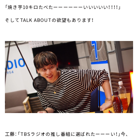
「焼き芋10キロたべたーーーーーーいいいいい！！！！」
そしてTALK ABOUTの欲望もあります！
工藤：「TBSラジオの推し番組に選ばれたーーーい！」今、