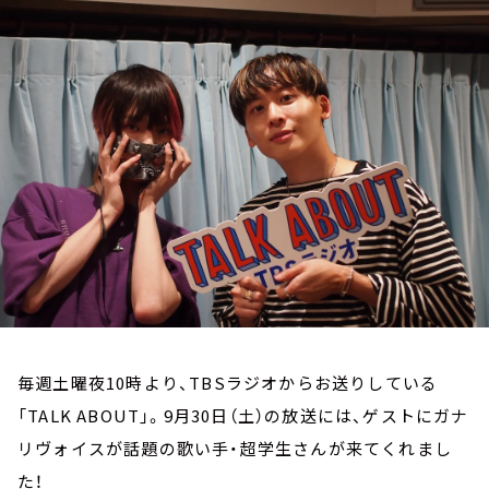
お知らせ
イベント・グッズ
YouTube
会社情報
毎週土曜夜10時より、TBSラジオからお送りしている
「TALK ABOUT」。9月30日（土）の放送には、ゲストにガナ
リヴォイスが話題の歌い手・超学生さんが来てくれまし
た！