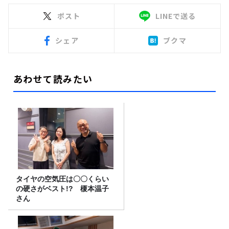
ポスト
LINEで送る
シェア
ブクマ
あわせて読みたい
タイヤの空気圧は〇〇くらい
の硬さがベスト!? 榎本温子
さん