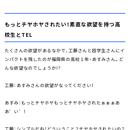
もっとチヤホヤされたい！素直な欲望を持つ高
校生とTEL
たくさんの欲望があるなかで、工藤さんと超学生さんにイ
ンパクトを残したのが福岡県の高校１年・あすみさん。ど
んな欲望なのでしょうか!?
工藤：あすみさんの欲望がなってください！
あすみ：もっとチヤホヤもっとチヤホヤされたぁぁぁあ
あ゛い゛！
工藤：シンプルだね！どういうこと？チヤホヤされたいの？