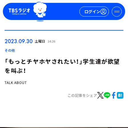
ログイン
マイページ
2023.09.30
土曜日
14:26
新規会員登録
ログイン
その他
「もっとチヤホヤされたい！」学生達が欲望
を叫ぶ！
TALK ABOUT
この記事をシェア
今日の番組表
週間番組表
トピックス
TBS Podcast