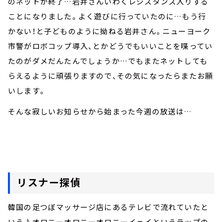
のネットが終了…岩井さんいわくレジスタンス入りする
ことになりました。よく遊びに行っていたのに…もう行
かない！と子どものように拗ねる岩井さん。ニューヨーク
市警がロボコップ導入、とかどうでもいいことを喋ってい
たのがダメだんたんでしょうか…でもまたネットしても
らえるように頑張りますので、その気になったらまたお願
いします。
そんな寂しいお知らせから始まった今週の放送は…
リスナー探偵
韓国の足つぼマッサージ店にあるテレビで流れていたと
いう♪オロニーオロニーオロニーイェイというラップの