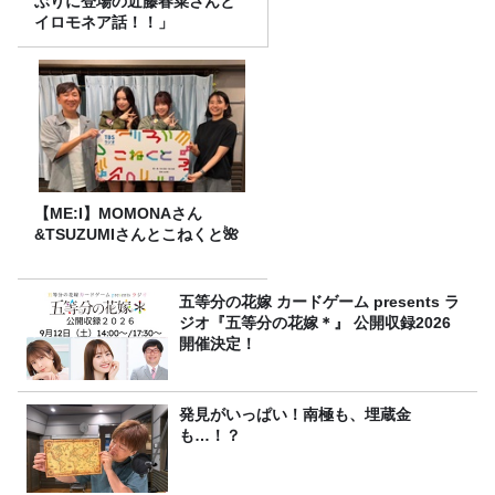
ぶりに登場の近藤春菜さんと
イロモネア話！！」
【ME:I】MOMONAさん
&TSUZUMIさんとこねくと🌺
五等分の花嫁 カードゲーム presents ラ
ジオ『五等分の花嫁＊』 公開収録2026
開催決定！
発見がいっぱい！南極も、埋蔵金
も…！？