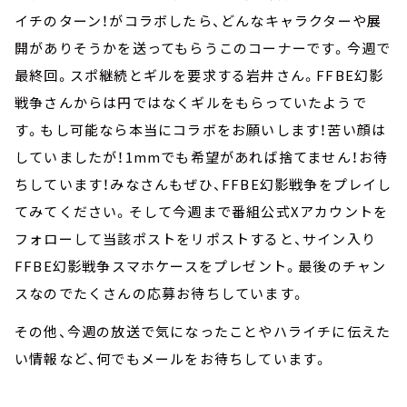
イチのターン！がコラボしたら、どんなキャラクターや展
開がありそうかを送ってもらうこのコーナーです。今週で
最終回。スポ継続とギルを要求する岩井さん。FFBE幻影
戦争さんからは円ではなくギルをもらっていたようで
す。もし可能なら本当にコラボをお願いします！苦い顔は
していましたが！1mmでも希望があれば捨てません！お待
ちしています！みなさんもぜひ、FFBE幻影戦争をプレイし
てみてください。そして今週まで番組公式Xアカウントを
フォローして当該ポストをリポストすると、サイン入り
FFBE幻影戦争スマホケースをプレゼント。最後のチャン
スなのでたくさんの応募お待ちしています。
その他、今週の放送で気になったことやハライチに伝えた
い情報など、何でもメールをお待ちしています。