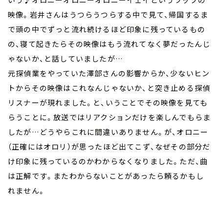
映像。岩井さんはうつらうつらする中で見て、帰国するま
で頭の中でずっと流れ続けるほど印象に残っているもの
の、寝て起きたらその映像はもう流れてなく夢だったんじ
ゃないか、と話していましたが…
元探偵業をやっていた澤部さんの影響からか、少ないヒン
トからその映像はこれなんじゃないか、と突き止める探偵
リスナーが現れました。と、いうことでその映像を見ても
らうことに。放送ではリアクションだけを楽しんでもらま
したが…どうやらこれに間違いありません。が、オロニー
（正確にはオロリ）が思ったほど出てこず、なぜその部分だ
け印象に残っているのかわからなくなりました。ただ、曲
は正解です。またわからないことがあったら頼るかもし
れません。