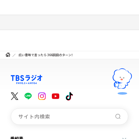
広い意味で言ったら 366回目のターン！
番組表