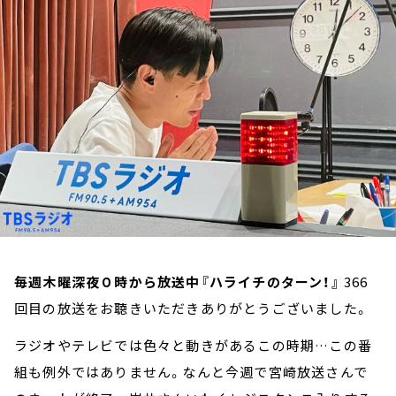
お知らせ
イベント・グッズ
YouTube
会社情報
毎週木曜深夜０時から放送中『ハライチのターン！』
366
回目の放送をお聴きいただきありがとうございました。
ラジオやテレビでは色々と動きがあるこの時期…この番
組も例外ではありません。なんと今週で宮崎放送さんで