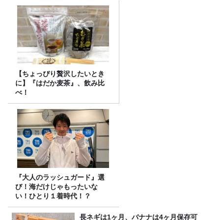
【ちょっぴり贅沢したいとき
に】『はだか麦茶』、飲み比
べ！
『大人のラッシュガード』選
び！海だけじゃもったいな
い！ひとり１着時代！？
長ネギは1ヶ月、バナナは4ヶ月保存可