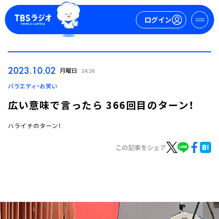
ログイン
マイページ
2023.10.02
月曜日
14:26
新規会員登録
ログイン
バラエティ・お笑い
広い意味で言ったら 366回目のターン！
ハライチのターン！
この記事をシェア
今日の番組表
週間番組表
トピックス
TBS Podcast