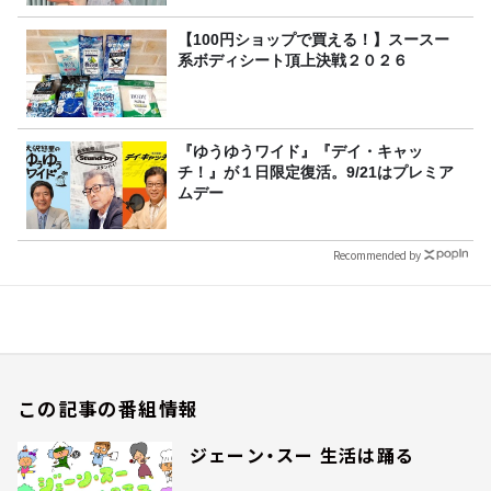
【100円ショップで買える！】スースー
系ボディシート頂上決戦２０２６
『ゆうゆうワイド』『デイ・キャッ
チ！』が１日限定復活。9/21はプレミア
ムデー
Recommended by
この記事の番組情報
ジェーン・スー 生活は踊る