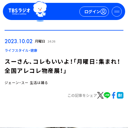
ログイン
マイページ
2023.10.02
月曜日
14:26
新規会員登録
ログイン
ライフスタイル・健康
スーさん、コレもいいよ！「月曜日：集まれ！
全国アレコレ物産展！」
ジェーン・スー 生活は踊る
この記事をシェア
今日の番組表
週間番組表
トピックス
TBS Podcast