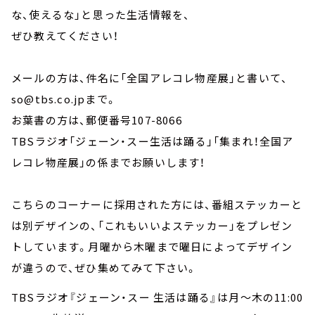
な、使えるな」と思った生活情報を、
ぜひ教えてください！
メールの方は、件名に「全国アレコレ物産展」と書いて、
so@tbs.co.jpまで。
お葉書の方は、郵便番号107-8066
TBSラジオ「ジェーン・スー生活は踊る」「集まれ！全国ア
レコレ物産展」の係までお願いします！
こちらのコーナーに採用された方には、番組ステッカーと
は別デザインの、「これもいいよステッカー」をプレゼン
トしています。月曜から木曜まで曜日によってデザイン
が違うので、ぜひ集めてみて下さい。
TBSラジオ『ジェーン・スー 生活は踊る』は月～木の11:00