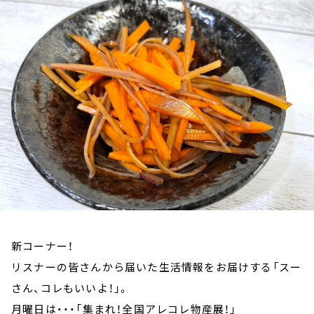
お知らせ
イベント・グッズ
YouTube
会社情報
新コーナー！
リスナーの皆さんから届いた生活情報をお届けする「スー
さん、コレもいいよ！」。
月曜日は・・・「集まれ！全国アレコレ物産展！」