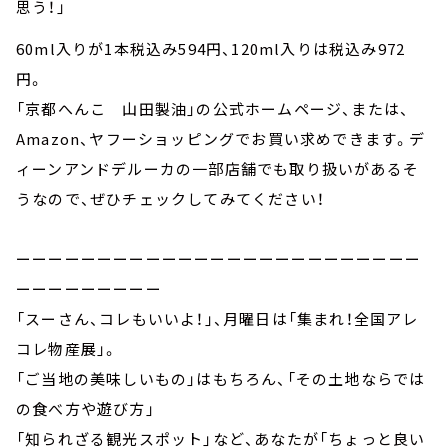
思う！」
60ml入りが1本税込み594円、120ml入りは税込み972
円。
「京都へんこ 山田製油」の公式ホームページ、または、
Amazon、ヤフーショッピングでお買い求めできます。デ
ィーンアンドデルーカの一部店舗でも取り扱いがあるそ
うなので、ぜひチェックしてみてください！
ーーーーーーーーーーーーーーーーーーーーーーーーー
ーーーーーーーーー
「スーさん、コレもいいよ！」、月曜日は「集まれ！全国アレ
コレ物産展」。
「ご当地の美味しいもの」はもちろん、「その土地ならでは
の食べ方や遊び方」
「知られざる観光スポット」など、あなたが「ちょっと良い