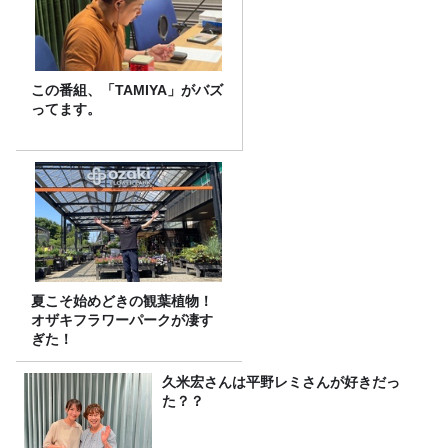
この番組、「TAMIYA」がバズ
ってます。
夏こそ始めどきの観葉植物！
オザキフラワーパークが凄す
ぎた！
久米宏さんは平野レミさんが好きだっ
た？？