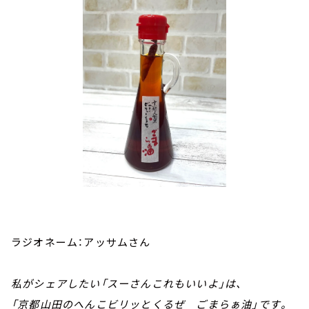
ラジオネーム：アッサムさん
私がシェアしたい「スーさんこれもいいよ」は、
「京都山田のへんこビリッとくるぜ ごまらぁ油」です。