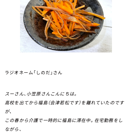
ラジオネーム「しのだ」さん
スーさん、小笠原さんこんにちは。
高校を出てから福島（会津若松です）を離れていたのです
が、
この春から介護で一時的に福島に滞在中。在宅勤務をし
ながら、