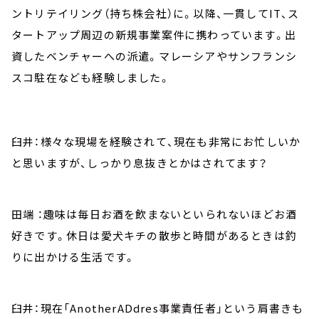
ントリテイリング（持ち株会社）に。以降、一貫してIT、ス
タートアップ周辺の新規事業案件に携わっています。出
資したベンチャーへの派遣。マレーシアやサンフランシ
スコ駐在なども経験しました。
臼井：様々な現場を経験されて、現在も非常にお忙しいか
と思いますが、しっかり息抜きとかはされてます？
田端 ：趣味は毎日お酒を飲まないといられないほどお酒
好きです。休日は愛犬キチの散歩と時間があるときは釣
りに出かける生活です。
臼井：現在「AnotherADdres事業責任者」という肩書きも