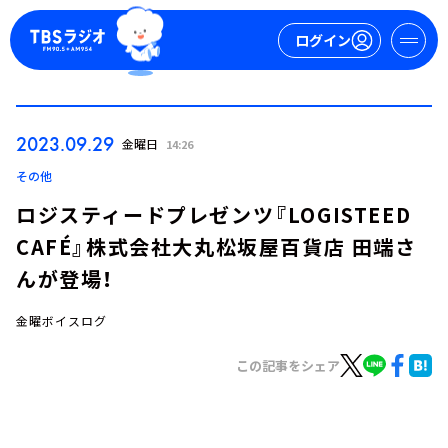
ログイン
マイページ
2023.09.29
金曜日
14:26
新規会員登録
ログイン
その他
ロジスティードプレゼンツ『LOGISTEED
CAFÉ』株式会社大丸松坂屋百貨店 田端さ
んが登場！
金曜ボイスログ
今日の番組表
この記事をシェア
週間番組表
トピックス
TBS Podcast