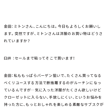
金田：ミトンさん、こんにちは。今日もよろしくお願いし
ます。突然ですが、ミトンさんは洋服のお買い物はどうさ
れていますか？
臼井 ：セールまで粘ってそこで買います！
金田：私ももっぱらバーゲン狙いで、たくさん買ってなる
べくリユースする方法で断捨離するのがルーチンになっ
ているんですが…気に入った洋服がたくさん欲しいけど
クローゼットに入らない、手放しにくい、というお悩みを
持った方に、もっとおしゃれを楽しめる素敵なサブスクが