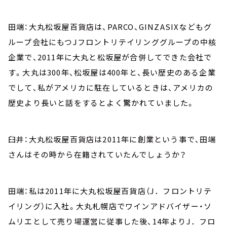
田端：大丸松坂屋百貨店は、PARCO、GINZASIXなどもグ
ループ会社にもつJフロントリテイリンググループの中核
企業で、2011年に大丸と松坂屋が合併してできた会社で
す。大丸は300年、松坂屋は400年と、長い歴史のある企業
でして、私がアメリカに駐在しているときは、アメリカの
歴史より長いと話をするとよく驚かれていました。
臼井：大丸松坂屋百貨店は2011年に創業という事で、田端
さんはその時から在籍されていたんでしょうか？
田端：私は2011年に大丸松坂屋百貨店（J．フロントリテ
イリング）に入社。大丸札幌店でワインアドバイザー・ソ
ムリエとして売り場運営に従事した後、14年よりJ．フロ