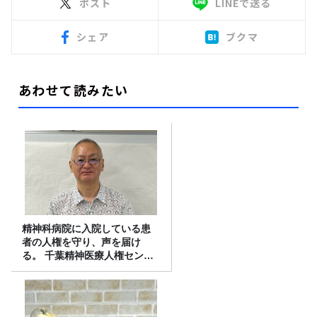
ポスト
LINEで送る
シェア
ブクマ
あわせて読みたい
精神科病院に入院している患
者の人権を守り、声を届け
る。 千葉精神医療人権センタ
ーの取り組み