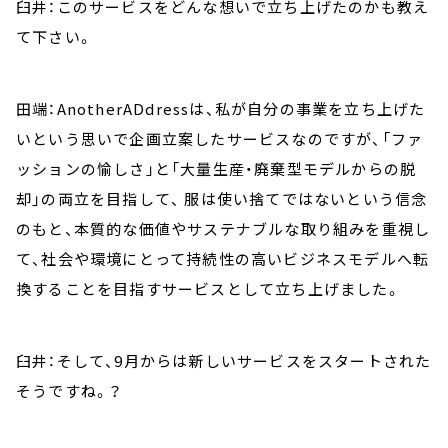
臼井：このサービスをどんな想いで立ち上げたのかも教え
て下さい。
田端：AnotherADdressは、私が自分の事業を立ち上げた
いという思いで企画立案したサービスなのですが、「ファ
ッションの愉しさ」と「大量生産・廃棄型モデルからの脱
却」の両立を目指して、 服は使い捨てではないという信念
のもと、本質的な価値やサステナブルな取り組みを重視し
て、社会や環境にとって持続性の高いビジネスモデルへ転
換することを目指すサービスとして立ち上げました。
臼井：そして、9月からは新しいサービスをスタートされた
そうですね。？