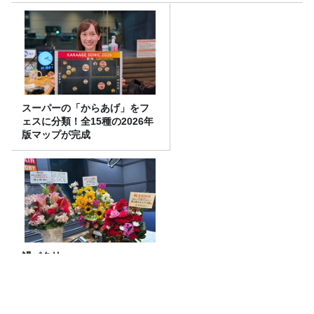
スーパーの「からあげ」をフ
ェスに分類！全15種の2026年
版マップが完成
鰻パクリ
リドリー・スコット監督『ラスト・サバ