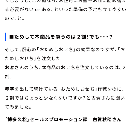
てしまうし、この箱なら、お正月にお重やお皿に詰め替え
る必要がない or ある、といった準備の予定も立てやすい
ので、と。
■ためして本商品を買うのは２割！でも・・・？
そして、肝心の「おためしおせち」の効果なのですが、「お
ためしおせち」を注文した
お客さんのうち、本商品のおせちを注文しているのは、２
割。
赤字を出して続けている「おためしおせち」作戦なのに、
２割ではちょっと少なくないですか？と古賀さんに聞い
てみました。
「博多久松」セールスプロモーション課 古賀秋穂さん