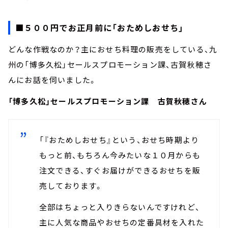
■５００円でお正月前に「おためしおせち」
どんな作戦なのか？主におせち料理の販売をしている、九
州の「博多久松」セールスプロモーション課、古賀秋穂さ
んにお話を伺いました。
「博多久松」セールスプロモーション課 古賀秋穂さん
「『おためしおせち』という、おせち時期より
もっと前、もちろん今みたいな１０月からも
注文できる、すぐお届けができるおせちを販
売しております。
全部はちょっと入りきらないんですけれど、
主に人気な商品やおせちの定番具材を入れた