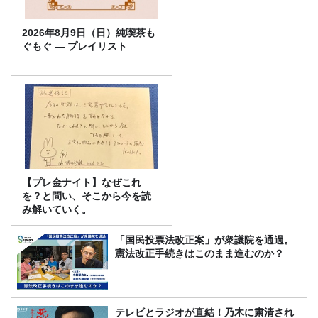
2026年8月9日（日）純喫茶も
ぐもぐ ― プレイリスト
【プレ金ナイト】なぜこれ
を？と問い、そこから今を読
み解いていく。
「国民投票法改正案」が衆議院を通過。
憲法改正手続きはこのまま進むのか？
テレビとラジオが直結！乃木に粛清され