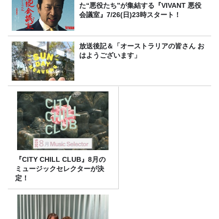
た“悪役たち”が集結する『VIVANT 悪役
会議室』7/26(日)23時スタート！
放送後記＆「オーストラリアの皆さん お
はようございます」
『CITY CHILL CLUB』8月の
ミュージックセレクターが決
定！