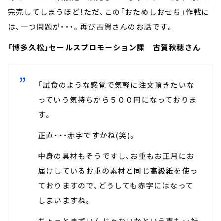
完売してしまうほど！ただ、この「おためしおせち」作戦に
は、一つ問題が・・・。再び古賀さんのお話です。
「博多久松」セールスプロモーション課 古賀秋穂さん
「試食のような感覚で気軽に注文頂きたいな
っていう気持ちから５００円になっておりま
す。
正直・・・赤字ですかね(笑)。
中身の具材もそうですし、お重もお正月にお
届けしているお重の素材と同じ高級紙を使っ
ておりますので、どうしても赤字にはなって
しまいますね。
ちょっとまずいんじゃないかという声も・・社