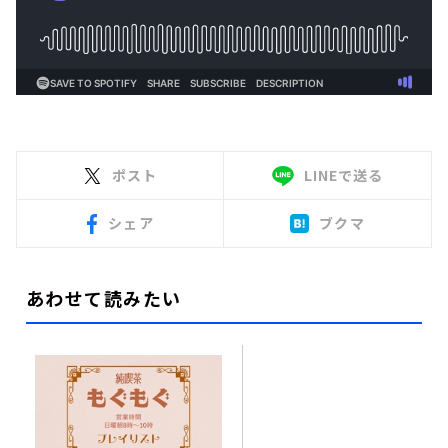
ポスト
LINEで送る
シェア
ブクマ
あわせて読みたい