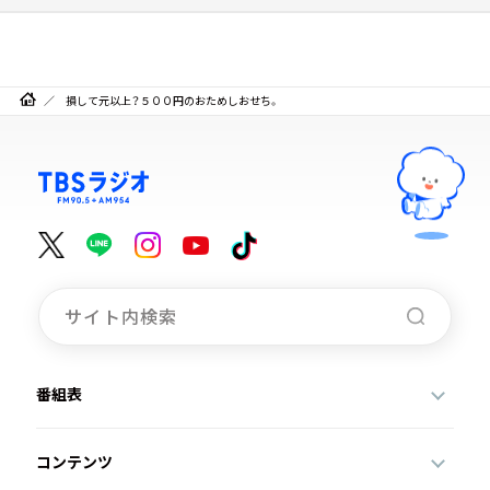
損して元以上？５００円のおためしおせち。
番組表
コンテンツ