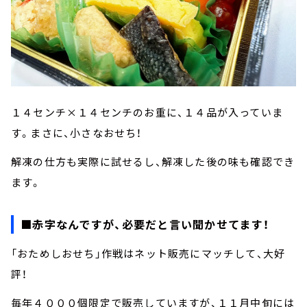
１４センチ×１４センチのお重に、１４品が入っていま
す。まさに、小さなおせち！
解凍の仕方も実際に試せるし、解凍した後の味も確認でき
ます。
■赤字なんですが、必要だと言い聞かせてます！
「おためしおせち」作戦はネット販売にマッチして、大好
評！
毎年４０００個限定で販売していますが、１１月中旬には