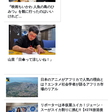
『映画ちいかわ 人魚の島のひ
みつ』を観に行ったのはいい
けれど…
山里「日傘って涼しいね！」
日本のアニメがアフリカで人気の理由と
は？エンタメ社会学者が語るアフリカ市
場のリアル
リポーターは本仮屋ユイカ！ジェーン・
スーがスイカ割りに挑む‼【#278放送後