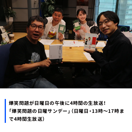
お知らせ
イベント・グッズ
YouTube
会社情報
爆笑問題が日曜日の午後に4時間の生放送！
「爆笑問題の日曜サンデー」（日曜日・13時～17時ま
で4時間生放送）