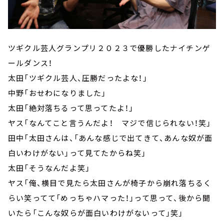
ツギクル芸人グランプリ２０２３で優勝したナイチンゲ
ールダンス！
太田「ツギクル芸人、圧勝だったよな！」
中野「おせわになりました」
太田「絶対落ちるって思ってたよ！」
ヤス「なんてこと言うんだよ！ マジで信じられない！笑」
田中「太田さんは、「あんな感じで出てきて、あんな奴が面
白いわけがない」って見てたからね笑」
太田「そうなんだよ笑」
ヤス「俺、横目で見たら太田さんが椅子から崩れ落ちるく
らい笑ってて「めっちゃハマった！」って思って、後から聞
いたら「こんな奴らが面白いわけがないって」笑」