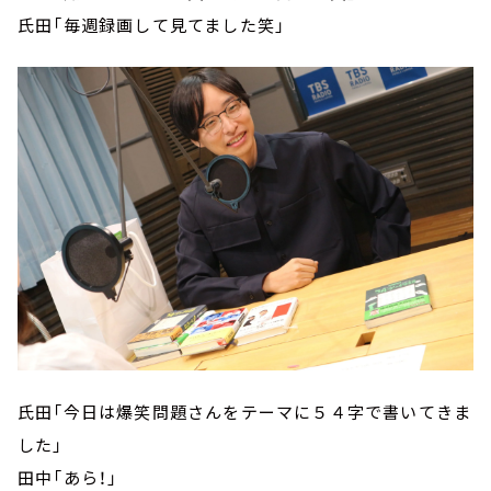
氏田「毎週録画して見てました笑」
氏田「今日は爆笑問題さんをテーマに５４字で書いてきま
した」
田中「あら！」