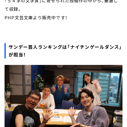
「５４字の文学賞」に寄せられた投稿作の中から、厳選し
て収録。
PHP文芸文庫より販売中です！
サンデー芸人ランキングは「ナイチンゲールダンス」
が担当！