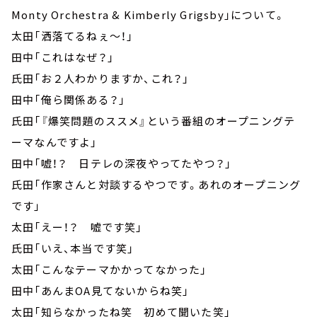
Monty Orchestra & Kimberly Grigsby」について。
太田「洒落てるねぇ～！」
田中「これはなぜ？」
氏田「お２人わかりますか、これ？」
田中「俺ら関係ある？」
氏田「『爆笑問題のススメ』という番組のオープニングテ
ーマなんですよ」
田中「嘘！？ 日テレの深夜やってたやつ？」
氏田「作家さんと対談するやつです。あれのオープニング
です」
太田「えー！？ 嘘です笑」
氏田「いえ、本当です笑」
太田「こんなテーマかかってなかった」
田中「あんまOA見てないからね笑」
太田「知らなかったね笑 初めて聞いた笑」