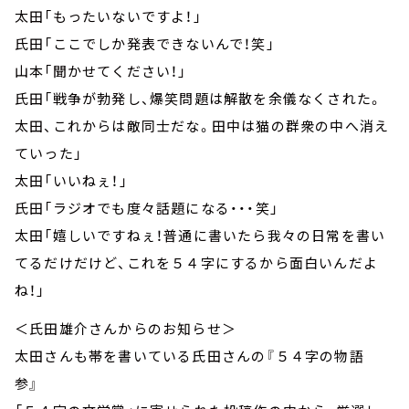
太田「もったいないですよ！」
氏田「ここでしか発表できないんで！笑」
山本「聞かせてください！」
氏田「戦争が勃発し、爆笑問題は解散を余儀なくされた。
太田、これからは敵同士だな。田中は猫の群衆の中へ消え
ていった」
太田「いいねぇ！」
氏田「ラジオでも度々話題になる・・・笑」
太田「嬉しいですねぇ！普通に書いたら我々の日常を書い
てるだけだけど、これを５４字にするから面白いんだよ
ね！」
＜氏田雄介さんからのお知らせ＞
太田さんも帯を書いている氏田さんの『５４字の物語
参』