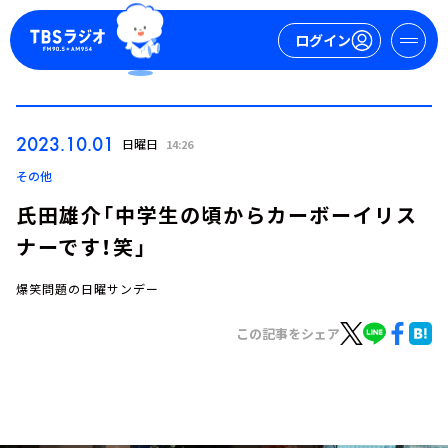
ログイン
マイページ
2023.10.01
日曜日
14:26
新規会員登録
ログイン
その他
氏田雄介「中学生の頃からカーボーイリス
ナーです！笑」
爆笑問題の日曜サンデー
この記事をシェア
今日の番組表
週間番組表
トピックス
TBS Podcast