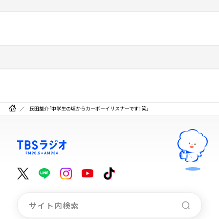
氏田雄介「中学生の頃からカーボーイリスナーです！笑」