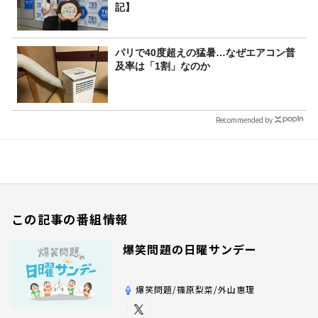
記】
パリで40度超えの猛暑…なぜエアコン普
及率は「1割」なのか
Recommended by
この記事の番組情報
爆笑問題の日曜サンデー
爆笑問題/篠原梨菜/外山惠理