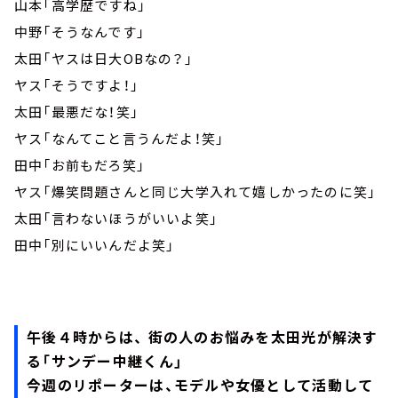
山本「高学歴ですね」
中野「そうなんです」
太田「ヤスは日大OBなの？」
ヤス「そうですよ！」
太田「最悪だな！笑」
ヤス「なんてこと言うんだよ！笑」
田中「お前もだろ笑」
ヤス「爆笑問題さんと同じ大学入れて嬉しかったのに笑」
太田「言わないほうがいいよ笑」
田中「別にいいんだよ笑」
午後４時からは、 街の人のお悩みを太田光が解決す
る「サンデー中継くん」
今週のリポーターは、モデルや女優として活動して