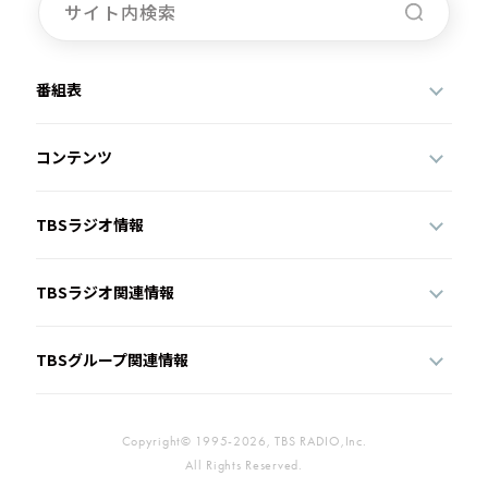
番組表
コンテンツ
TBSラジオ情報
TBSラジオ関連情報
TBSグループ関連情報
Copyright© 1995-2026, TBS RADIO,Inc.
All Rights Reserved.