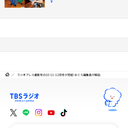
ラジオプレス最新号の10・11・12月号が完成！おぐら編集長が解説