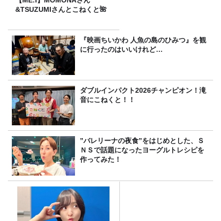
【ME:I】MOMONAさん
&TSUZUMIさんとこねくと🌺
『映画ちいかわ 人魚の島のひみつ』を観
に行ったのはいいけれど…
ダブルインパクト2026チャンピオン！滝
音にこねくと！！
”バレリーナの夜食”をはじめとした、Ｓ
ＮＳで話題になったヨーグルトレシピを
作ってみた！