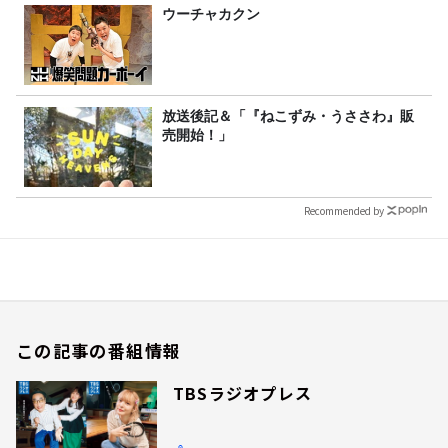
ウーチャカクン
放送後記＆「『ねこずみ・うささわ』販
売開始！」
Recommended by
この記事の番組情報
TBSラジオプレス