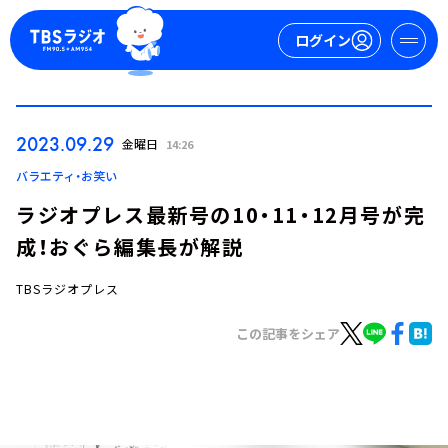
ログイン
マイページ
2023.09.29
金曜日
14:26
新規会員登録
ログイン
バラエティ・お笑い
ラジオプレス最新号の10・11・12月号が完
成！おぐら編集長が解説
TBSラジオプレス
この記事をシェア
今日の番組表
週間番組表
トピックス
TBS Podcast