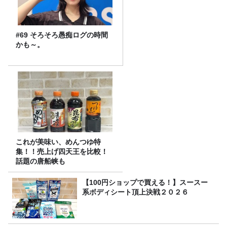
#69 そろそろ愚痴ログの時間
かも～。
これが美味い、めんつゆ特
集！！売上げ四天王を比較！
話題の唐船峡も
【100円ショップで買える！】スースー
系ボディシート頂上決戦２０２６