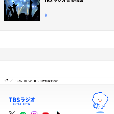
TBSラジオ音楽情報
10月2日からのTBSラジオ推薦曲決定！