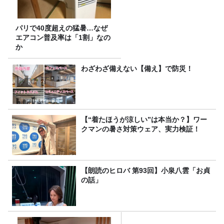
パリで40度超えの猛暑…なぜ
エアコン普及率は「1割」なの
か
わざわざ備えない【備え】で防災！
【“着たほうが涼しい”は本当か？】ワー
クマンの暑さ対策ウェア、実力検証！
【朗読のヒロバ 第93回】小泉八雲「お貞
の話」