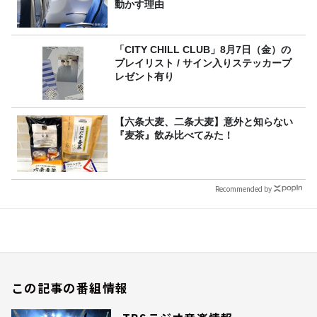
動かす理由
「CITY CHILL CLUB」8月7日（金）の
プレイリスト / サイン入りステッカープ
レゼント有り
【六条大麦、二条大麦】意外と知らない
『麦茶』飲み比べてみた！
Recommended by
この記事の番組情報