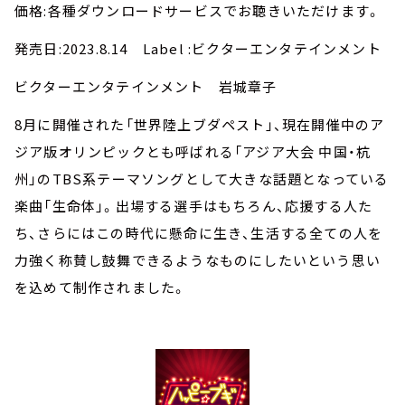
価格:各種ダウンロードサービスでお聴きいただけます。
発売日:2023.8.14 Label :ビクターエンタテインメント
ビクターエンタテインメント 岩城章子
8月に開催された「世界陸上ブダペスト」、現在開催中のア
ジア版オリンピックとも呼ばれる「アジア大会 中国・杭
州」のTBS系テーマソングとして大きな話題となっている
楽曲「生命体」。出場する選手はもちろん、応援する人た
ち、さらにはこの時代に懸命に生き、生活する全ての人を
力強く称賛し鼓舞できるようなものにしたいという思い
を込めて制作されました。