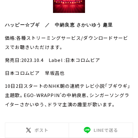
ハッピー☆ブギ ／ 中納良恵 さかいゆう 趣里
価格:各種ストリーミングサービス/ダウンロードサービ
スでお聴きいただけます。
発売日:2023.10.4 Label :日本コロムビア
日本コロムビア 早坂昌也
10日2日スタートのNHK朝の連続テレビ小説「ブギウギ」
主題歌。EGO-WRAPPIN'の中納良恵、シンガーソングラ
イターさかいゆう、ドラマ主演の趣里が歌います。
ポスト
LINEで送る