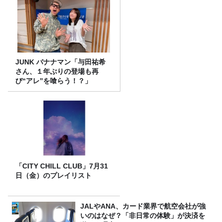
JUNK バナナマン「与田祐希
さん、１年ぶりの登場も再
び“アレ”を喰らう！？」
「CITY CHILL CLUB」7月31
日（金）のプレイリスト
JALやANA、カード業界で航空会社が強
いのはなぜ？「非日常の体験」が決済を