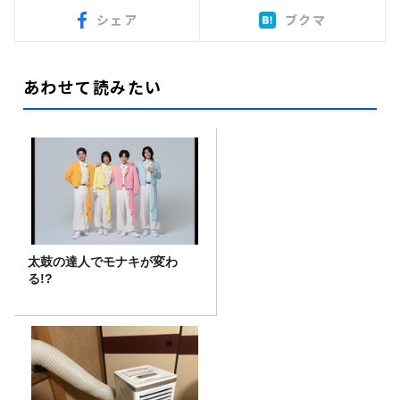
シェア
ブクマ
あわせて読みたい
太鼓の達人でモナキが変わ
る!?