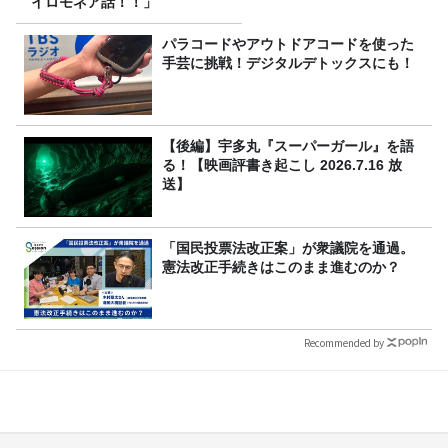
イロモネア話！！」
パラコードやアウトドアコードを使った
手芸に挑戦！デジタルデトックスにも！
【後編】宇多丸『スーパーガール』を語
る！【映画評書き起こし 2026.7.16 放
送】
「国民投票法改正案」が衆議院を通過。
憲法改正手続きはこのまま進むのか？
Recommended by