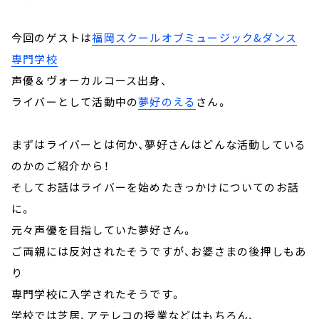
今回のゲストは
福岡スクールオブミュージック&ダンス
専門学校
声優＆ヴォーカルコース出身、
ライバーとして活動中の
夢好のえる
さん。
まずはライバーとは何か、夢好さんはどんな活動している
のかのご紹介から！
そしてお話はライバーを始めたきっかけについてのお話
に。
元々声優を目指していた夢好さん。
ご両親には反対されたそうですが、お婆さまの後押しもあ
り
専門学校に入学されたそうです。
学校では芝居、アテレコの授業などはもちろん、