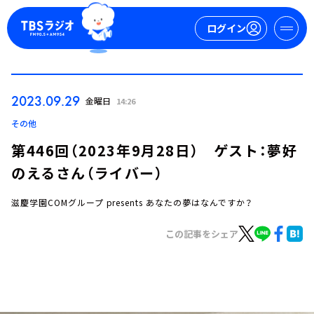
ログイン
マイページ
2023.09.29
金曜日
14:26
新規会員登録
ログイン
その他
第446回（2023年9月28日） ゲスト：夢好
のえるさん（ライバー）
滋慶学園COMグループ presents あなたの夢はなんですか？
この記事をシェア
今日の番組表
週間番組表
トピックス
TBS Podcast