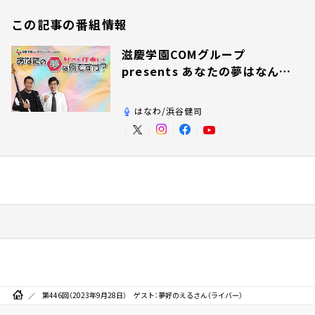
この記事の番組情報
滋慶学園COMグループ
presents あなたの夢はなんで
すか？
はなわ/浜谷健司
第446回（2023年9月28日） ゲスト：夢好のえるさん（ライバー）